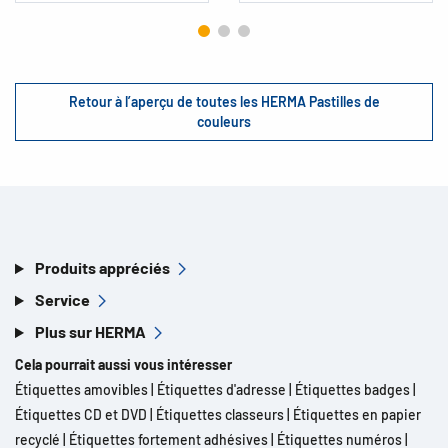
Retour à l’aperçu de toutes les HERMA Pastilles de
couleurs
Produits appréciés
Service
Plus sur HERMA
Cela pourrait aussi vous intéresser
Étiquettes amovibles
|
Étiquettes d'adresse
|
Étiquettes badges
|
Étiquettes CD et DVD
|
Étiquettes classeurs
|
Étiquettes en papier
recyclé
|
Étiquettes fortement adhésives
|
Étiquettes numéros
|