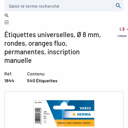
Recherche
Étiquettes universelles, Ø 8 mm,
Langue
rondes, oranges fluo,
permanentes, inscription
manuelle
Réf.
Contenu
1844
540 Étiquettes