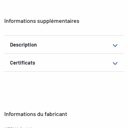
Aptitude au marquage
inscription à main
EAN
4008705018449
Informations supplémentaires
Description
Certificats
Informations du fabricant