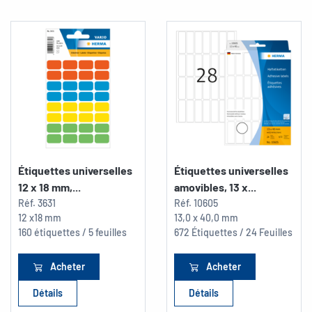
Étiquettes universelles
Étiquettes universelles
12 x 18 mm,...
amovibles, 13 x...
Réf.
3631
Réf.
10605
12 x18 mm
13,0 x 40,0 mm
160 étiquettes / 5 feuilles
672 Étiquettes / 24 Feuilles
Acheter
Acheter
Détails
Détails