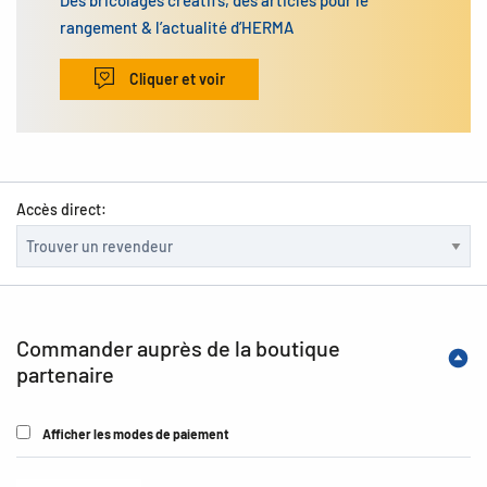
Des bricolages créatifs, des articles pour le
rangement & l’actualité d’HERMA
Cliquer et voir
Accès direct:
Commander auprès de la boutique
partenaire
Afficher les modes de paiement