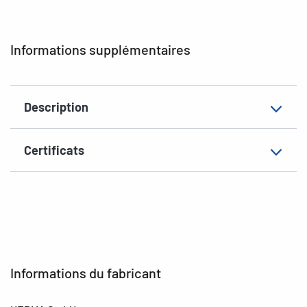
Aptitude au marquage
inscription à main
EAN
4008705018333
Informations supplémentaires
Description
Certificats
Informations du fabricant