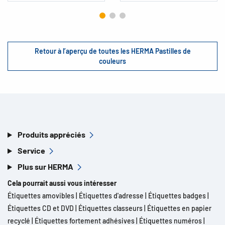
Retour à l’aperçu de toutes les HERMA Pastilles de
couleurs
Produits appréciés
Service
Plus sur HERMA
Cela pourrait aussi vous intéresser
Étiquettes amovibles
|
Étiquettes d'adresse
|
Étiquettes badges
|
Étiquettes CD et DVD
|
Étiquettes classeurs
|
Étiquettes en papier
recyclé
|
Étiquettes fortement adhésives
|
Étiquettes numéros
|