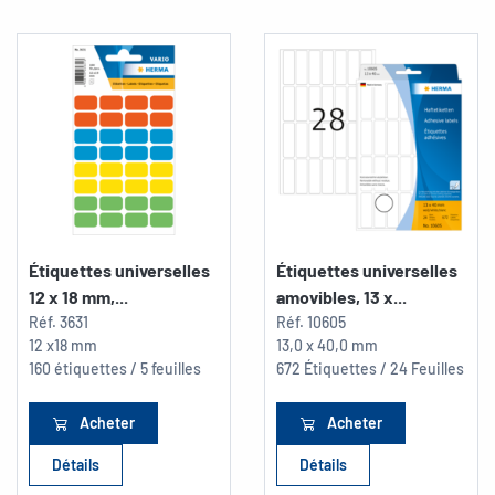
Étiquettes universelles
Étiquettes universelles
12 x 18 mm,...
amovibles, 13 x...
Réf.
3631
Réf.
10605
12 x18 mm
13,0 x 40,0 mm
160 étiquettes / 5 feuilles
672 Étiquettes / 24 Feuilles
Acheter
Acheter
Détails
Détails