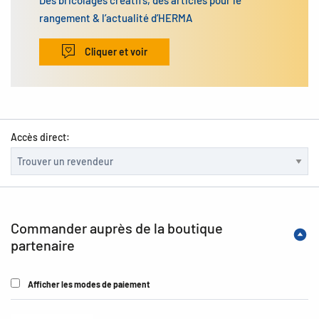
Des bricolages créatifs, des articles pour le
rangement & l’actualité d’HERMA
Cliquer et voir
Accès direct:
Commander auprès de la boutique
partenaire
Afficher les modes de paiement