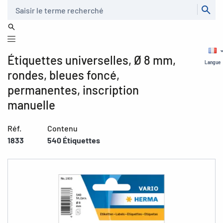
Recherche
Étiquettes universelles, Ø 8 mm,
Langue
rondes, bleues foncé,
permanentes, inscription
manuelle
Réf.
Contenu
1833
540 Étiquettes