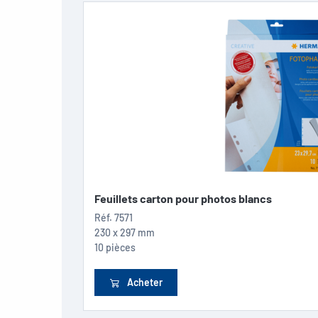
Feuillets carton pour photos blancs
Réf.
7571
230 x 297 mm
10 pièces
Acheter