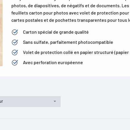
photos, de diapositives, de négatifs et de documents. Les
feuillets carton pour photos avec volet de protection pou
cartes postales et de pochettes transparentes pour tous l
Carton spécial de grande qualité
Sans sulfate, parfaitement photocompatible
Volet de protection collé en papier structuré (papier 
Avec perforation européenne
ur