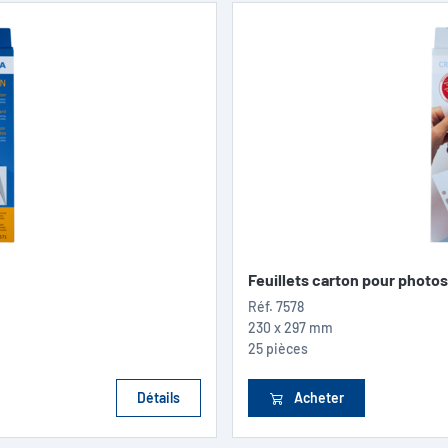
Feuillets carton pour photos
Réf.
7578
230 x 297 mm
25 pièces
Détails
Acheter