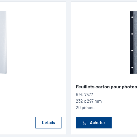
Feuillets carton pour photos
Réf.
7577
232 x 297 mm
20 pièces
Détails
Acheter