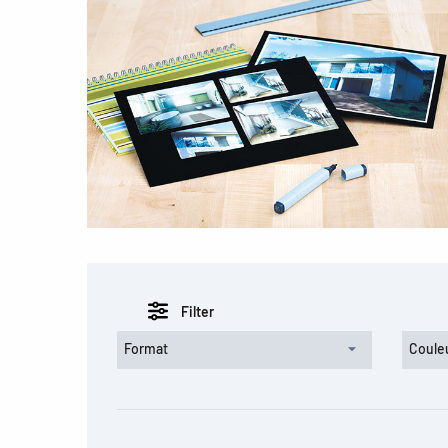
Filter
Format
Coule