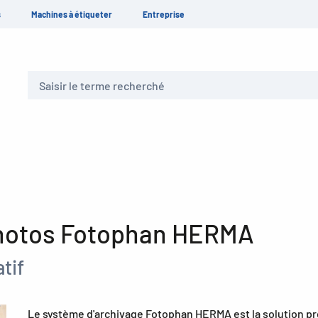
s
Machines à étiqueter
Entreprise
Recherche
 photos Fotophan HERMA
tif
Le système d'archivage Fotophan HERMA est la solution pr