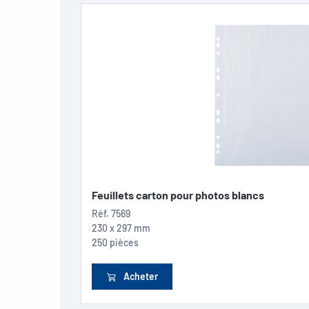
Feuillets carton pour photos blancs
Réf.
7569
230 x 297 mm
250 pièces
Acheter