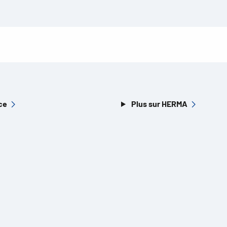
ce
Plus sur HERMA