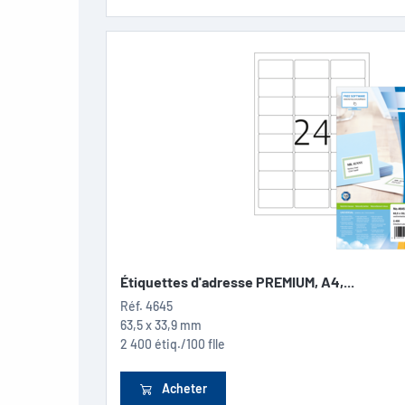
Étiquettes d'adresse PREMIUM, A4,...
Réf.
4645
63,5 x 33,9 mm
2 400 étiq./100 flle
Acheter