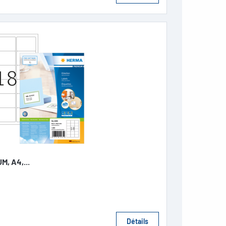
M, A4,...
Détails