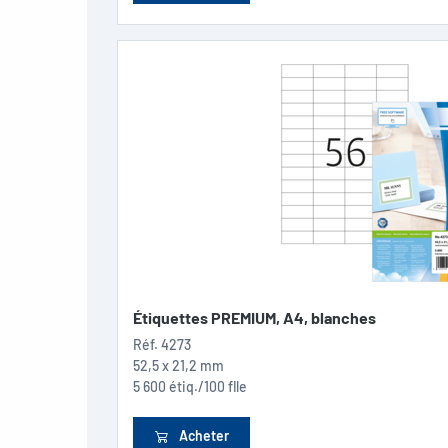
Étiquettes PREMIUM, A4, blanches
Réf.
4273
52,5 x 21,2 mm
5 600 étiq./100 flle
Acheter