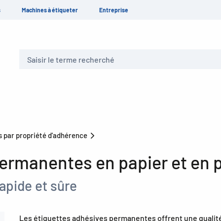
s
Machines à étiqueter
Entreprise
Recherche
s par propriété d'adhérence
ermanentes en papier et en p
apide et sûre
Les étiquettes adhésives permanentes offrent une qualité