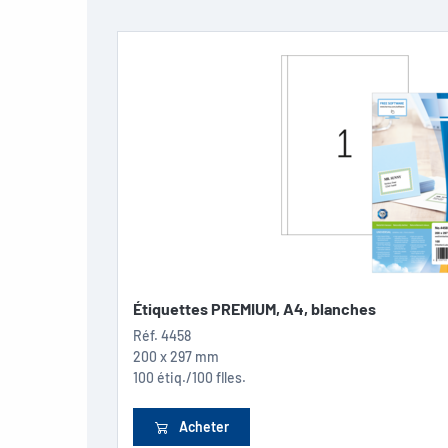
Étiquettes PREMIUM, A4, blanches
Réf.
4458
200 x 297 mm
100 étiq./100 flles.
Acheter