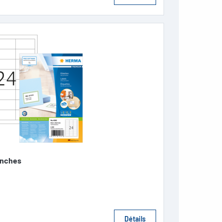
anches
Détails