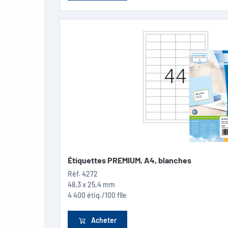
Étiquettes PREMIUM, A4, blanches
Réf.
4272
48,3 x 25,4 mm
4 400 étiq./100 flle
Acheter