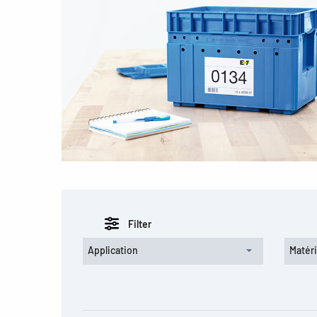
Filter
Application
Matér