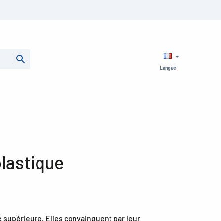
Langue
lastique
 supérieure. Elles convainquent par leur