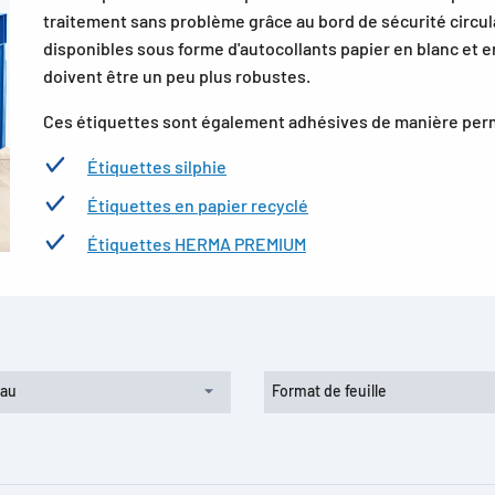
traitement sans problème grâce au bord de sécurité circula
disponibles sous forme d'autocollants papier en blanc et en
doivent être un peu plus robustes.
Ces étiquettes sont également adhésives de manière per
Étiquettes silphie
Étiquettes en papier recyclé
Étiquettes HERMA PREMIUM
iau
Format de feuille