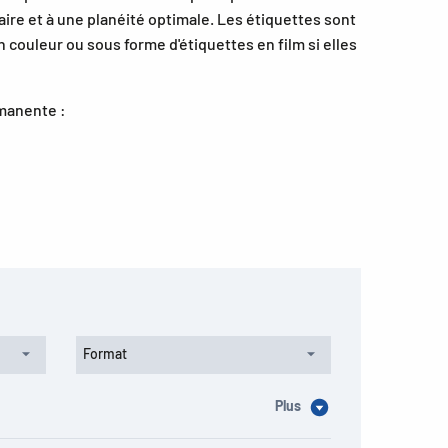
ire et à une planéité optimale. Les étiquettes sont
 couleur ou sous forme d'étiquettes en film si elles
manente :
Format
Plus