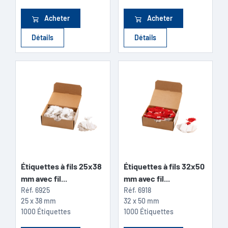
Acheter
Acheter
Détails
Détails
Étiquettes à fils 25x38
Étiquettes à fils 32x50
mm avec fil...
mm avec fil...
Réf.
6925
Réf.
6918
25 x 38 mm
32 x 50 mm
1000 Étiquettes
1000 Étiquettes