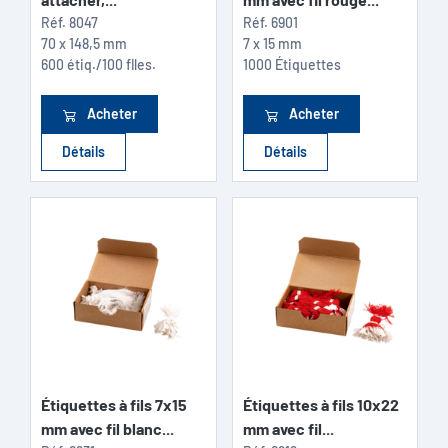
Réf.
8047
Réf.
6901
70 x 148,5 mm
7 x 15 mm
600 étiq./100 flles.
1000 Étiquettes
Acheter
Acheter
Détails
Détails
Étiquettes à fils 7x15
Étiquettes à fils 10x22
mm avec fil blanc...
mm avec fil...