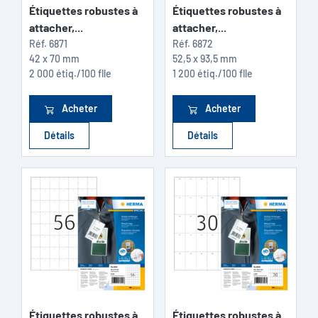
Étiquettes robustes à
Étiquettes robustes à
attacher,...
attacher,...
Réf.
6871
Réf.
6872
42 x 70 mm
52,5 x 93,5 mm
2 000 étiq./100 flle
1 200 étiq./100 flle
Acheter
Acheter
Détails
Détails
Étiquettes robustes à
Étiquettes robustes à