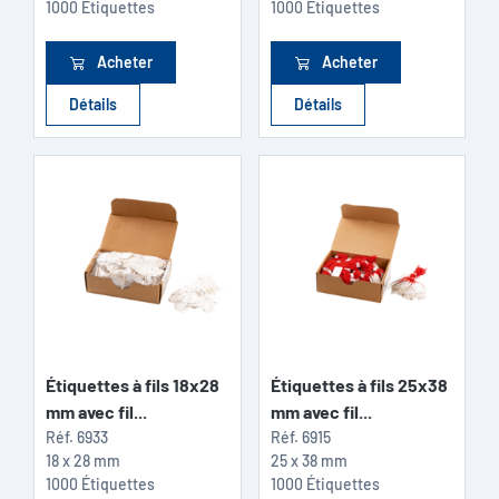
1000 Étiquettes
1000 Étiquettes
Acheter
Acheter
Détails
Détails
Étiquettes à fils 18x28
Étiquettes à fils 25x38
mm avec fil...
mm avec fil...
Réf.
6933
Réf.
6915
18 x 28 mm
25 x 38 mm
1000 Étiquettes
1000 Étiquettes