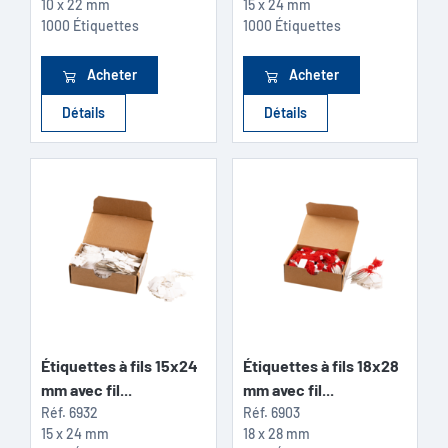
10 x 22 mm
15 x 24 mm
1000 Étiquettes
1000 Étiquettes
Acheter
Acheter
Détails
Détails
Étiquettes à fils 15x24
Étiquettes à fils 18x28
mm avec fil...
mm avec fil...
Réf.
6932
Réf.
6903
15 x 24 mm
18 x 28 mm