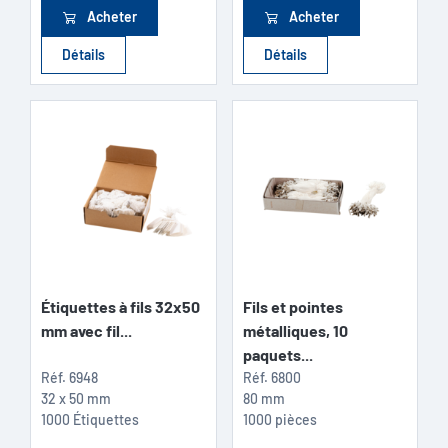
Acheter
Acheter
Détails
Détails
Étiquettes à fils 32x50
Fils et pointes
mm avec fil...
métalliques, 10
paquets...
Réf.
6948
Réf.
6800
32 x 50 mm
80 mm
1000 Étiquettes
1000 pièces