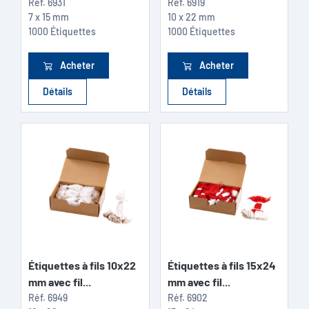
Réf.
6931
Réf.
6919
7 x 15 mm
10 x 22 mm
1000 Étiquettes
1000 Étiquettes
Acheter
Acheter
Détails
Détails
Étiquettes à fils 10x22
Étiquettes à fils 15x24
mm avec fil...
mm avec fil...
Réf.
6949
Réf.
6902