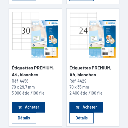
Étiquettes PREMIUM,
Étiquettes PREMIUM,
A4, blanches
A4, blanches
Réf.
4456
Réf.
4429
70 x 29,7 mm
70 x 35 mm
3 000 étiq./100 flle
2 400 étiq./100 flle
Acheter
Acheter
Détails
Détails