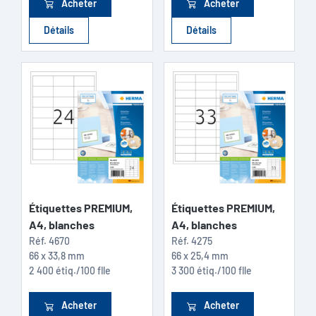
Acheter
Acheter
Détails
Détails
Étiquettes PREMIUM,
Étiquettes PREMIUM,
A4, blanches
A4, blanches
Réf.
4670
Réf.
4275
66 x 33,8 mm
66 x 25,4 mm
2 400 étiq./100 flle
3 300 étiq./100 flle
Acheter
Acheter