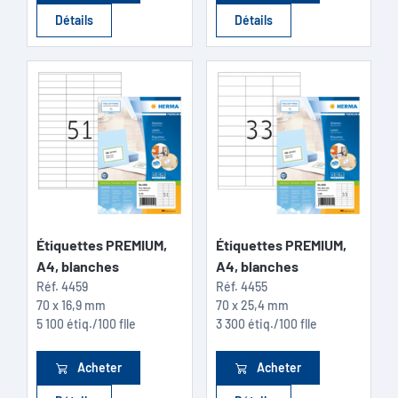
Détails
Détails
Étiquettes PREMIUM,
Étiquettes PREMIUM,
A4, blanches
A4, blanches
Réf.
4459
Réf.
4455
70 x 16,9 mm
70 x 25,4 mm
5 100 étiq./100 flle
3 300 étiq./100 flle
Acheter
Acheter