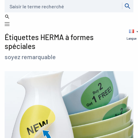
Recherche
Étiquettes HERMA à formes
Langue
spéciales
soyez remarquable