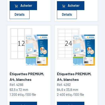
Acheter
Acheter
Détails
Détails
Étiquettes PREMIUM,
Étiquettes PREMIUM,
A4, blanches
A4, blanches
Réf.
4266
Réf.
4262
63,5 x 72 mm
64,6 x 33,8 mm
1 200 étiq./100 flle
2 400 étiq./100 flle