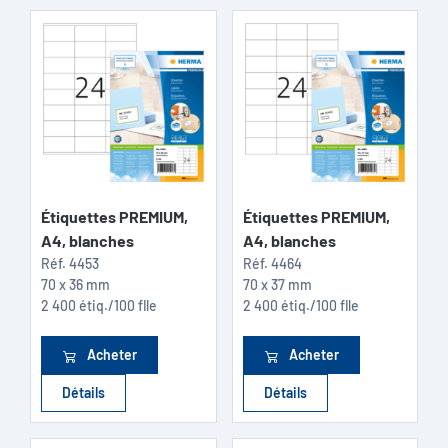
Étiquettes PREMIUM,
Étiquettes PREMIUM,
A4, blanches
A4, blanches
Réf.
4453
Réf.
4464
70 x 36 mm
70 x 37 mm
2 400 étiq./100 flle
2 400 étiq./100 flle
Acheter
Acheter
Détails
Détails