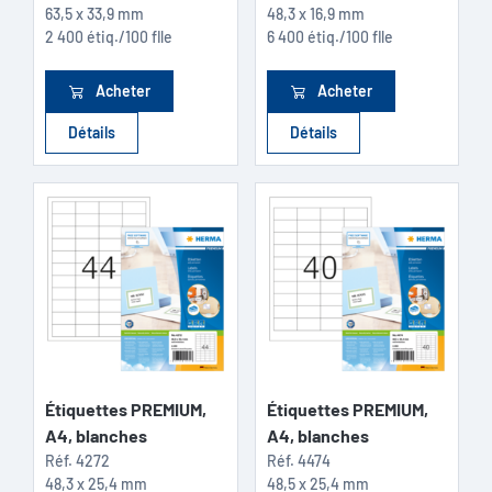
63,5 x 33,9 mm
48,3 x 16,9 mm
2 400 étiq./100 flle
6 400 étiq./100 flle
Acheter
Acheter
Détails
Détails
Étiquettes PREMIUM,
Étiquettes PREMIUM,
A4, blanches
A4, blanches
Réf.
4272
Réf.
4474
48,3 x 25,4 mm
48,5 x 25,4 mm