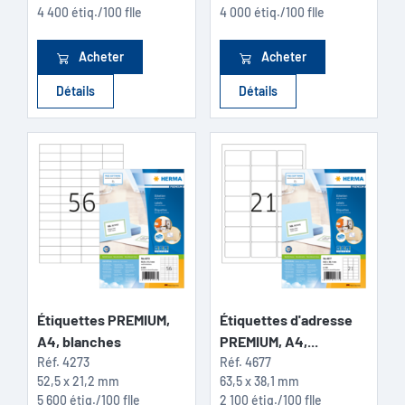
4 400 étiq./100 flle
4 000 étiq./100 flle
Acheter
Acheter
Détails
Détails
Étiquettes PREMIUM,
Étiquettes d'adresse
A4, blanches
PREMIUM, A4,...
Réf.
4273
Réf.
4677
52,5 x 21,2 mm
63,5 x 38,1 mm
5 600 étiq./100 flle
2 100 étiq./100 flle