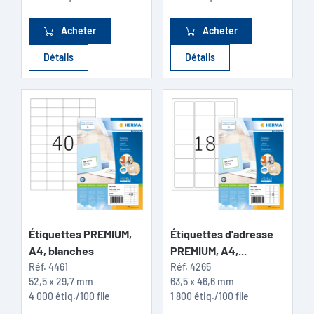
Acheter
Acheter
Détails
Détails
Étiquettes PREMIUM,
Étiquettes d'adresse
A4, blanches
PREMIUM, A4,...
Réf.
4461
Réf.
4265
52,5 x 29,7 mm
63,5 x 46,6 mm
4 000 étiq./100 flle
1 800 étiq./100 flle