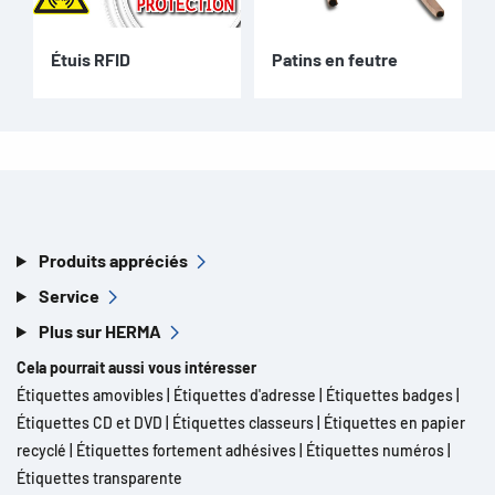
Étuis RFID
Patins en feutre
Produits appréciés
Service
Plus sur HERMA
Cela pourrait aussi vous intéresser
Étiquettes amovibles
|
Étiquettes d'adresse
|
Étiquettes badges
|
Étiquettes CD et DVD
|
Étiquettes classeurs
|
Étiquettes en papier
recyclé
|
Étiquettes fortement adhésives
|
Étiquettes numéros
|
Étiquettes transparente