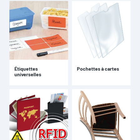
Étiquettes
Pochettes à cartes
universelles