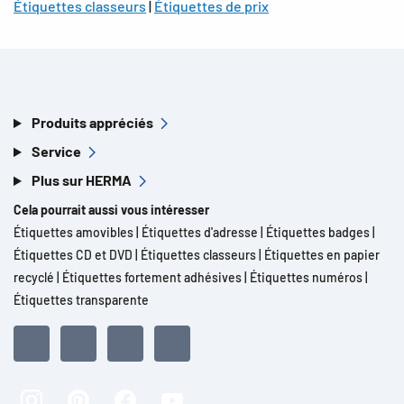
Étiquettes classeurs
|
Étiquettes de prix
Produits appréciés
Service
Plus sur HERMA
Cela pourrait aussi vous intéresser
Étiquettes amovibles
|
Étiquettes d'adresse
|
Étiquettes badges
|
Étiquettes CD et DVD
|
Étiquettes classeurs
|
Étiquettes en papier
recyclé
|
Étiquettes fortement adhésives
|
Étiquettes numéros
|
Étiquettes transparente