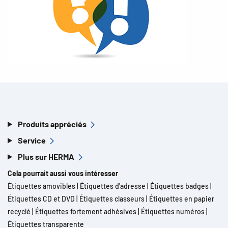
Produits appréciés
Service
Plus sur HERMA
Cela pourrait aussi vous intéresser
Étiquettes amovibles
|
Étiquettes d'adresse
|
Étiquettes badges
|
Étiquettes CD et DVD
|
Étiquettes classeurs
|
Étiquettes en papier
recyclé
|
Étiquettes fortement adhésives
|
Étiquettes numéros
|
Étiquettes transparente