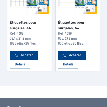
Étiquettes pour
Étiquettes pour
surgelés, A4
surgelés, A4
Réf.
4388
Réf.
4389
38,1 x 21,2 mm
66 x 33,8 mm
1625 étiq./25 flles.
600 étiq./25 flles.
Acheter
Acheter
Détails
Détails