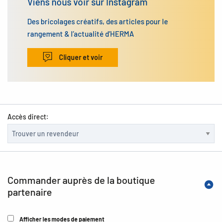
Viens nous voir sur Instagram
Des bricolages créatifs, des articles pour le
rangement & l’actualité d’HERMA
Cliquer et voir
Accès direct:
Commander auprès de la boutique
partenaire
Afficher les modes de paiement