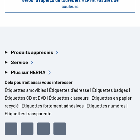
Retour à l’aperçu de toutes les HERMA Pastilles de
couleurs
Produits appréciés
Service
Plus sur HERMA
Cela pourrait aussi vous intéresser
Étiquettes amovibles
|
Étiquettes d'adresse
|
Étiquettes badges
|
Étiquettes CD et DVD
|
Étiquettes classeurs
|
Étiquettes en papier
recyclé
|
Étiquettes fortement adhésives
|
Étiquettes numéros
|
Étiquettes transparente