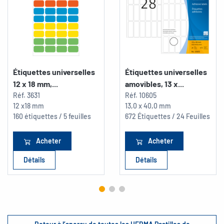
Étiquettes universelles
Étiquettes universelles
12 x 18 mm,...
amovibles, 13 x...
Réf.
3631
Réf.
10605
12 x18 mm
13,0 x 40,0 mm
160 étiquettes / 5 feuilles
672 Étiquettes / 24 Feuilles
Acheter
Acheter
Détails
Détails