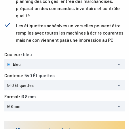
planning des con gés, entrée des marchandises,
préparation des commandes, inventaire et contrôle
qualité
Les étiquettes adhésives universelles peuvent être
remplies avec toutes les machines à écrire courantes
mais ne con viennent pasà une impression au PC
Couleur:
bleu
bleu
Contenu:
540 Étiquettes
540 Étiquettes
Format:
Ø 8 mm
Ø 8 mm