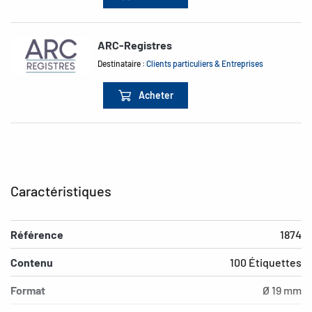
ARC-Registres
Destinataire :
Clients particuliers & Entreprises
Acheter
Caractéristiques
Référence
1874
Contenu
100 Étiquettes
Format
Ø 19 mm