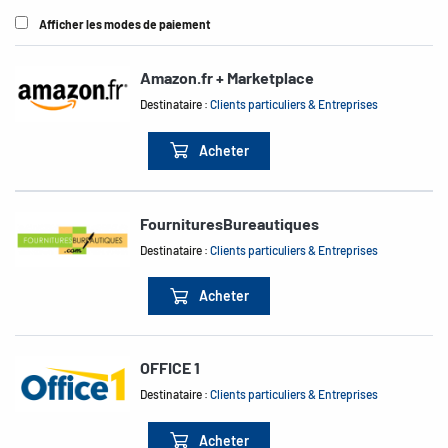
Afficher les modes de paiement
Amazon.fr + Marketplace
Destinataire :
Clients particuliers & Entreprises
Acheter
FournituresBureautiques
Destinataire :
Clients particuliers & Entreprises
Acheter
OFFICE 1
Destinataire :
Clients particuliers & Entreprises
Acheter