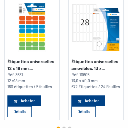
Étiquettes universelles
Étiquettes universelles
12 x 18 mm,...
amovibles, 13 x...
Réf.
3631
Réf.
10605
12 x18 mm
13,0 x 40,0 mm
160 étiquettes / 5 feuilles
672 Étiquettes / 24 Feuilles
Acheter
Acheter
Détails
Détails