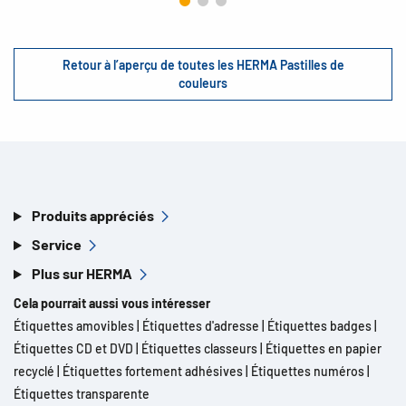
Retour à l’aperçu de toutes les HERMA Pastilles de
couleurs
Produits appréciés
Service
Plus sur HERMA
Cela pourrait aussi vous intéresser
Étiquettes amovibles
|
Étiquettes d'adresse
|
Étiquettes badges
|
Étiquettes CD et DVD
|
Étiquettes classeurs
|
Étiquettes en papier
recyclé
|
Étiquettes fortement adhésives
|
Étiquettes numéros
|
Étiquettes transparente