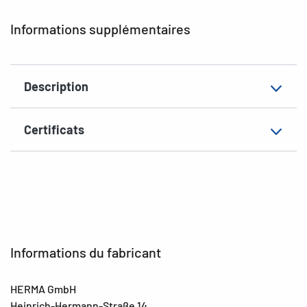
EAN
4008705018883
Informations supplémentaires
Description
Certificats
Informations du fabricant
HERMA GmbH
Heinrich-Hermann-Straße 14