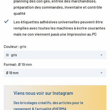
planning des con gés, entrée des marchandises,
préparation des commandes, inventaire et contrôle
qualité
Les étiquettes adhésives universelles peuvent être
remplies avec toutes les machines à écrire courantes
mais ne con viennent pasà une impression au PC
Couleur:
gris
gris
Format:
Ø 19 mm
Ø 19 mm
Viens nous voir sur Instagram
Des bricolages créatifs, des articles pour le
rangement & l’actualité d’HERMA