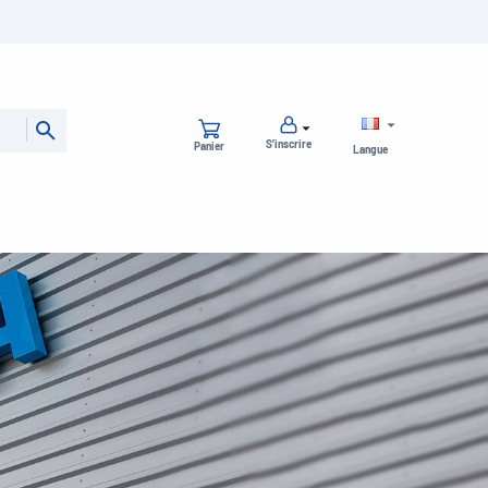
S’inscrire
Panier
Langue