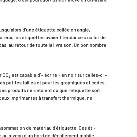
usqu’alors d’une étiquette collée en angle,
ureux, les étiquettes avaient tendance à coller de
cas, au retour de toute la livraison. Un bon nombre
er CO
est capable d’« écrire » en noir sur celles-ci –
2
 petites tailles et pour les graphiques et codes.
s produits ne s’étalent ou que l’étiquette soit
 aux imprimantes à transfert thermique, ne
nsommation de matériau d’étiquette. Ces éti-
ue au niveau d’un bord de décollement mobile