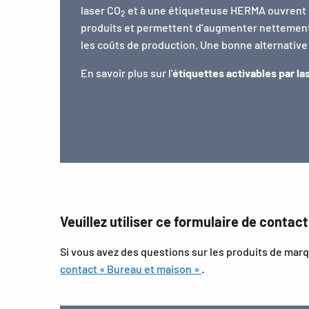
laser CO
et à une étiqueteuse HERMA ouvrent 
2
produits et permettent d’augmenter nettement l
les coûts de production. Une bonne alternative
En savoir plus sur l'
étiquettes activables par la
Veuillez utiliser ce formulaire de contac
Si vous avez des questions sur les produits de mar
contact « Bureau et maison »
.