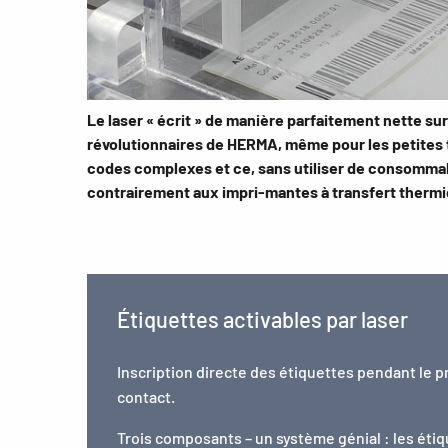
Le laser « écrit » de manière parfaitement nette sur
révolutionnaires de HERMA, même pour les petites t
codes complexes et ce, sans utiliser de consomma
contrairement aux impri-mantes à transfert thermi
Étiquettes activables par laser
Inscription directe des étiquettes pendant le pr
contact.
Trois composants – un système génial : les étiq