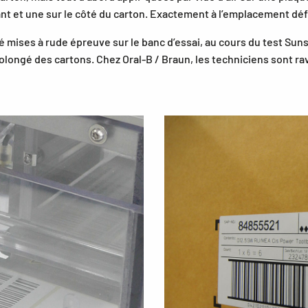
nt et une sur le côté du carton. Exactement à l’emplacement défi
été mises à rude épreuve sur le banc d’essai, au cours du test S
ongé des cartons. Chez Oral-B / Braun, les techniciens sont ravi