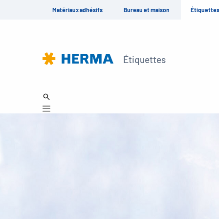
Matériaux adhésifs
Bureau et maison
Étiquette
Étiquettes