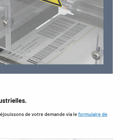
strielles.
réjouissons de votre demande via le
formulaire de