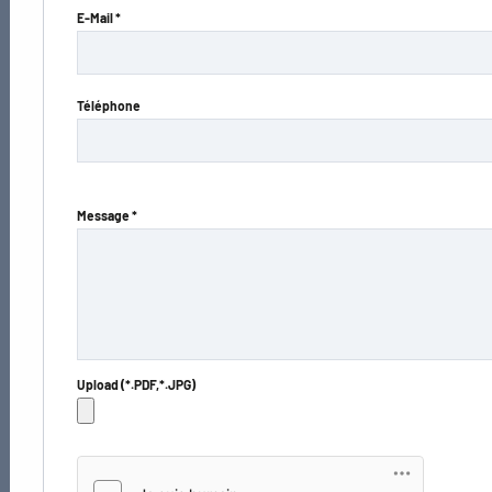
E-Mail *
Téléphone
Message *
Upload (*.PDF,*.JPG)