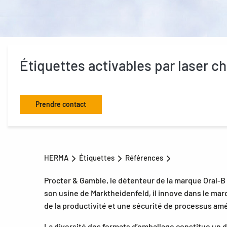
Étiquettes activables par laser 
Prendre contact
HERMA
Étiquettes
Références
Procter & Gamble, le détenteur de la marque Oral-B 
son usine de Marktheidenfeld, il innove dans le mar
de la productivité et une sécurité de processus amé
La diversité des formats d’emballage constitue un déf