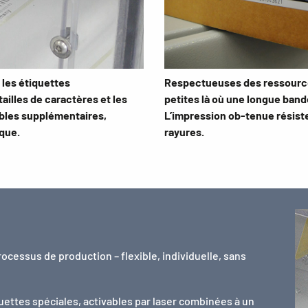
 les étiquettes
Respectueuses des ressource
ailles de caractères et les
petites là où une longue bande
bles supplémentaires,
L’impression ob-tenue résiste
que.
rayures.
ocessus de production – flexible, individuelle, sans
uettes spéciales, activables par laser combinées à un