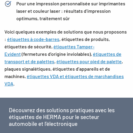
Pour une impression personnalisée sur imprimantes
laser et couleur laser : résultats d’impression
optimums, traitement sûr
Voici quelques exemples de solutions que nous proposons
:
étiquettes à code-barres
, étiquettes de produits,
étiquettes de sécurité,
étiquettes Tamper-
Evident
(fermetures d’origine inviolables),
étiquettes de
transport et de palettes
,
étiquettes pour pied de palette
,
plaques signalétiques, étiquettes d’appareils et de
machines,
étiquettes VDA et étiquettes de marchandises
VDA
.
Découvrez des solutions pratiques avec les
étiquettes de HERMA pour le secteur
automobile et l’électronique