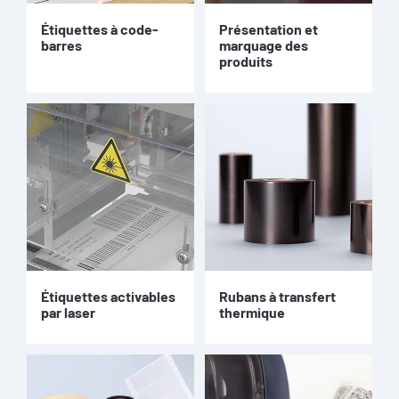
Présentation et
Étiquettes à code-
marquage des
barres
produits
Étiquettes activables
Rubans à transfert
par laser
thermique