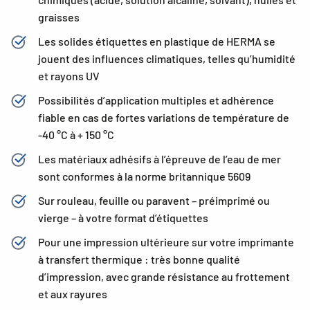
graisses
Les solides étiquettes en plastique de HERMA se
jouent des influences climatiques, telles qu’humidité
et rayons UV
Possibilités d’application multiples et adhérence
fiable en cas de fortes variations de température de
-40 °C à + 150 °C
Les matériaux adhésifs à l’épreuve de l’eau de mer
sont conformes à la norme britannique 5609
Sur rouleau, feuille ou paravent – préimprimé ou
vierge – à votre format d’étiquettes
Pour une impression ultérieure sur votre imprimante
à transfert thermique : très bonne qualité
d’impression, avec grande résistance au frottement
et aux rayures