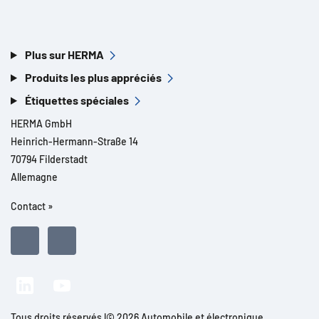
Plus sur HERMA
Produits les plus appréciés
Étiquettes spéciales
HERMA GmbH
Heinrich-Hermann-Straße 14
70794 Filderstadt
Allemagne
Contact »
Tous droits réservés l© 2026 Automobile et électronique