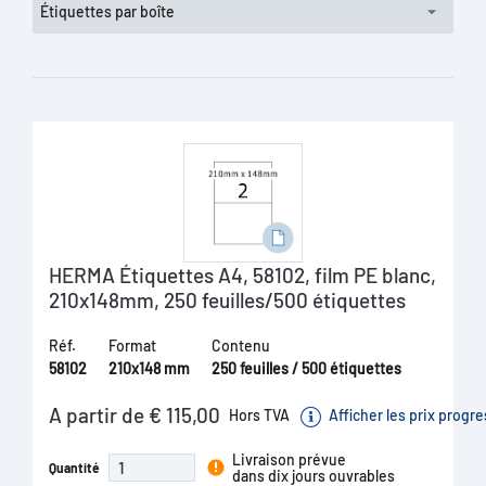
Étiquettes par boîte
HERMA Étiquettes A4, 58102, film PE blanc,
210x148mm, 250 feuilles/500 étiquettes
Réf.
Format
Contenu
58102
210x148 mm
250 feuilles / 500 étiquettes
A partir de € 115,00
Hors TVA
Afficher les prix progre
Livraison prévue
Quantité
dans dix jours ouvrables