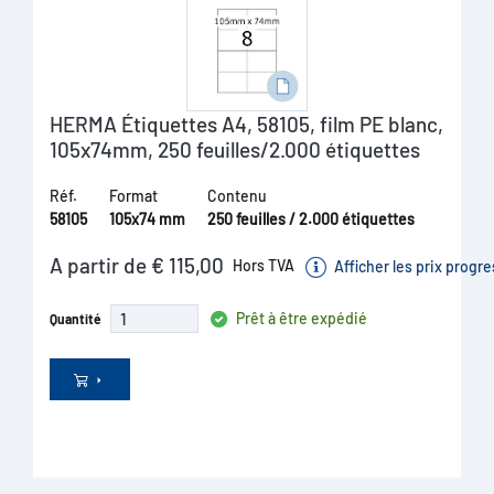
HERMA Étiquettes A4, 58105, film PE blanc,
105x74mm, 250 feuilles/2.000 étiquettes
Réf.
Format
Contenu
58105
105x74 mm
250 feuilles / 2.000 étiquettes
A partir de € 115,00
Hors TVA
Afficher les prix progre
Prêt à être expédié
Quantité