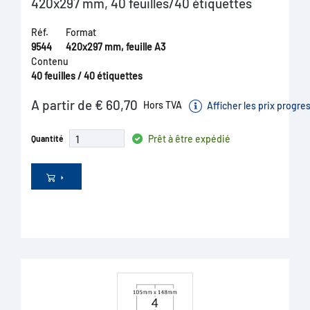
420x297 mm, 40 feuilles/40 étiquettes
Réf.
Format
9544
420x297 mm, feuille A3
Contenu
40 feuilles / 40 étiquettes
A partir de € 60,70
Hors TVA
Afficher les prix progre
Prêt à être expédié
Quantité