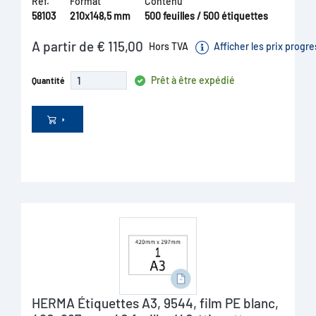
Réf.
Format
Contenu
58103
210x148,5 mm
500 feuilles / 500 étiquettes
A partir de € 115,00
Hors TVA
Afficher les prix progre
Prêt à être expédié
Quantité
HERMA Étiquettes A3, 9544, film PE blanc,