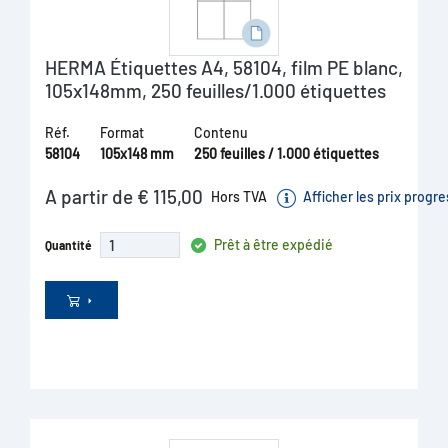
HERMA Étiquettes A4, 58104, film PE blanc,
105x148mm, 250 feuilles/1.000 étiquettes
Réf.
Format
Contenu
58104
105x148 mm
250 feuilles / 1.000 étiquettes
A partir de € 115,00
Hors TVA
Afficher les prix progre
Prêt à être expédié
Quantité