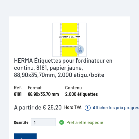
HERMA Étiquettes pour l'ordinateur en
continu, 8181, papier jaune,
88,90x35,70mm, 2.000 étiqu./boîte
Réf.
Format
Contenu
8181
88,90x35,70 mm
2.000 étiquettes
A partir de € 25,20
Hors TVA
Afficher les prix progre
Prêt à être expédié
Quantité