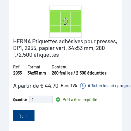
HERMA Étiquettes adhésives pour presses,
DP1, 2955, papier vert, 34x53 mm, 280
f./2.500 étiquettes
Réf.
Format
Contenu
2955
34x53 mm
280 feuilles / 2.500 étiquettes
A partir de € 44,70
Hors TVA
Afficher les prix progre
Prêt à être expédié
Quantité