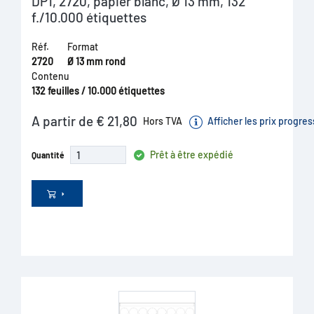
DP1, 2720, papier blanc, Ø 13 mm, 132
f./10.000 étiquettes
Réf.
Format
2720
Ø 13 mm rond
Contenu
132 feuilles / 10.000 étiquettes
A partir de € 21,80
Hors TVA
Afficher les prix progres
Prêt à être expédié
Quantité