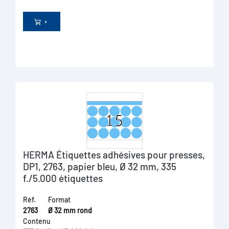
HERMA Étiquettes adhésives pour presses,
DP1, 2763, papier bleu, Ø 32 mm, 335
f./5.000 étiquettes
Réf.
Format
2763
Ø 32 mm rond
Contenu