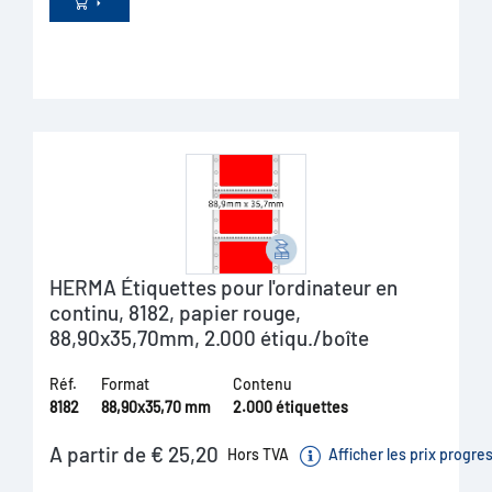
HERMA Étiquettes pour l'ordinateur en
continu, 8182, papier rouge,
88,90x35,70mm, 2.000 étiqu./boîte
Réf.
Format
Contenu
8182
88,90x35,70 mm
2.000 étiquettes
A partir de € 25,20
Hors TVA
Afficher les prix progre