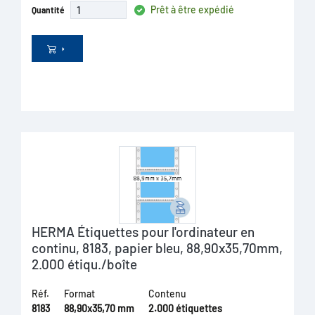
Prêt à être expédié
Quantité
HERMA Étiquettes pour l'ordinateur en
continu, 8183, papier bleu, 88,90x35,70mm,
2.000 étiqu./boîte
Réf.
Format
Contenu
8183
88,90x35,70 mm
2.000 étiquettes