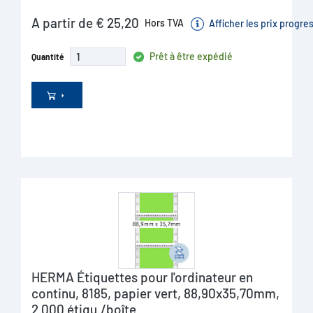
A partir de € 25,20
Hors TVA
Afficher les prix progre
Prêt à être expédié
Quantité
HERMA Étiquettes pour l'ordinateur en
continu, 8185, papier vert, 88,90x35,70mm,
2.000 étiqu./boîte