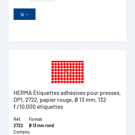
HERMA Étiquettes adhésives pour presses,
DP1, 2722, papier rouge, Ø 13 mm, 132
f./10.000 étiquettes
Réf.
Format
2722
Ø 13 mm rond
Contenu