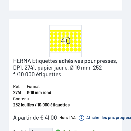
HERMA Étiquettes adhésives pour presses,
DP1, 2741, papier jaune, Ø 19 mm, 252
f./10.000 étiquettes
Réf.
Format
2741
Ø 19 mm rond
Contenu
252 feuilles / 10.000 étiquettes
A partir de € 41,00
Hors TVA
Afficher les prix progres