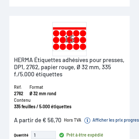
HERMA Étiquettes adhésives pour presses,
DP1, 2762, papier rouge, Ø 32 mm, 335
f./5.000 étiquettes
Réf.
Format
2762
Ø 32 mm rond
Contenu
335 feuilles / 5.000 étiquettes
A partir de € 56,70
Hors TVA
Afficher les prix progres
Prêt à être expédié
Quantité