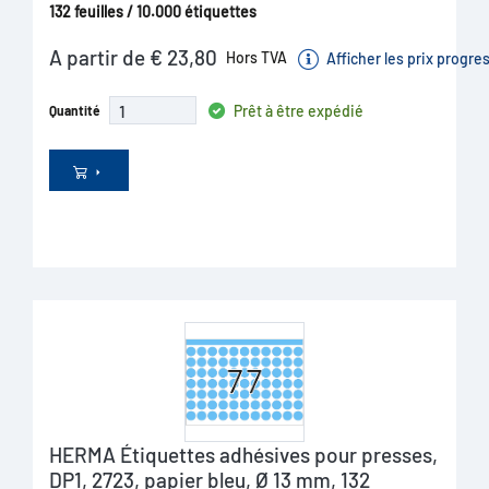
132 feuilles / 10.000 étiquettes
A partir de € 23,80
Hors TVA
Afficher les prix progre
Prêt à être expédié
Quantité
HERMA Étiquettes adhésives pour presses,
DP1, 2723, papier bleu, Ø 13 mm, 132