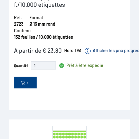
f./10.000 étiquettes
Réf.
Format
2723
Ø 13 mm rond
Contenu
132 feuilles / 10.000 étiquettes
A partir de € 23,80
Hors TVA
Afficher les prix progre
Prêt à être expédié
Quantité