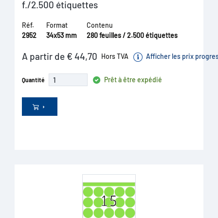
f./2.500 étiquettes
Réf.
Format
Contenu
2952
34x53 mm
280 feuilles / 2.500 étiquettes
A partir de € 44,70
Hors TVA
Afficher les prix progre
Prêt à être expédié
Quantité