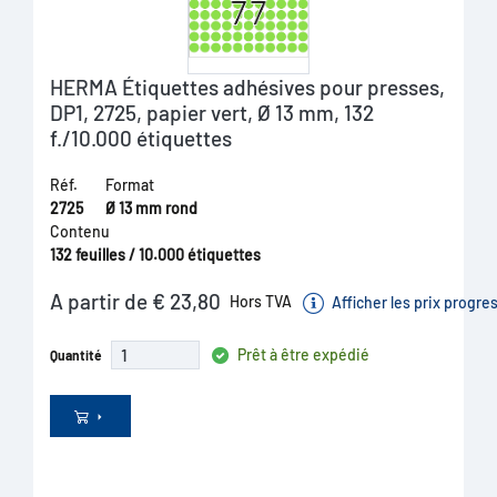
HERMA Étiquettes adhésives pour presses,
DP1, 2725, papier vert, Ø 13 mm, 132
f./10.000 étiquettes
Réf.
Format
2725
Ø 13 mm rond
Contenu
132 feuilles / 10.000 étiquettes
A partir de € 23,80
Hors TVA
Afficher les prix progre
Prêt à être expédié
Quantité