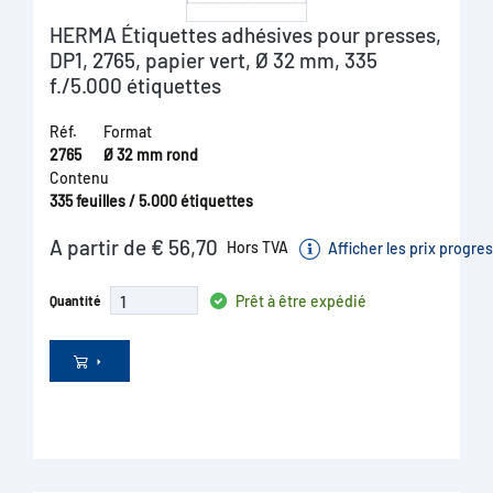
HERMA Étiquettes adhésives pour presses,
DP1, 2765, papier vert, Ø 32 mm, 335
f./5.000 étiquettes
Réf.
Format
2765
Ø 32 mm rond
Contenu
335 feuilles / 5.000 étiquettes
A partir de € 56,70
Hors TVA
Afficher les prix progres
Prêt à être expédié
Quantité