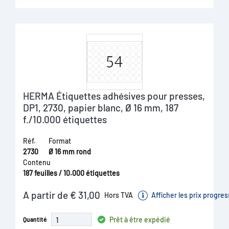
HERMA Étiquettes adhésives pour presses,
DP1, 2730, papier blanc, Ø 16 mm, 187
f./10.000 étiquettes
Réf.
Format
2730
Ø 16 mm rond
Contenu
187 feuilles / 10.000 étiquettes
A partir de € 31,00
Hors TVA
Afficher les prix progres
Prêt à être expédié
Quantité