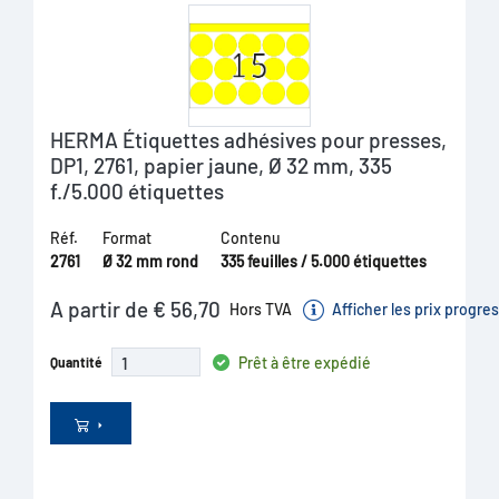
HERMA Étiquettes adhésives pour presses,
DP1, 2761, papier jaune, Ø 32 mm, 335
f./5.000 étiquettes
Réf.
Format
Contenu
2761
Ø 32 mm rond
335 feuilles / 5.000 étiquettes
A partir de € 56,70
Hors TVA
Afficher les prix progres
Prêt à être expédié
Quantité