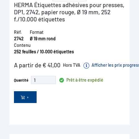
HERMA Étiquettes adhésives pour presses,
DP1, 2742, papier rouge, Ø 19 mm, 252
f./10.000 étiquettes
Réf.
Format
2742
Ø 19 mm rond
Contenu
252 feuilles / 10.000 étiquettes
A partir de € 41,00
Hors TVA
Afficher les prix progres
Prêt à être expédié
Quantité