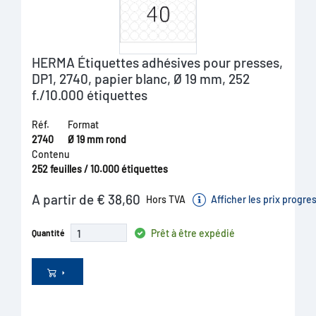
HERMA Étiquettes adhésives pour presses,
DP1, 2740, papier blanc, Ø 19 mm, 252
f./10.000 étiquettes
Réf.
Format
2740
Ø 19 mm rond
Contenu
252 feuilles / 10.000 étiquettes
A partir de € 38,60
Hors TVA
Afficher les prix progre
Prêt à être expédié
Quantité