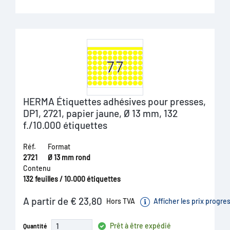
HERMA Étiquettes adhésives pour presses,
DP1, 2721, papier jaune, Ø 13 mm, 132
f./10.000 étiquettes
Réf.
Format
2721
Ø 13 mm rond
Contenu
132 feuilles / 10.000 étiquettes
A partir de € 23,80
Hors TVA
Afficher les prix progre
Prêt à être expédié
Quantité