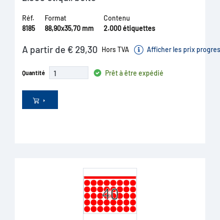
Réf.
Format
Contenu
8185
88,90x35,70 mm
2.000 étiquettes
A partir de € 29,30
Hors TVA
Afficher les prix progre
Prêt à être expédié
Quantité