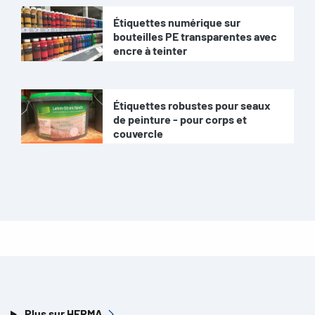
Étiquettes numérique sur
bouteilles PE transparentes avec
encre à teinter
Étiquettes robustes pour seaux
de peinture - pour corps et
couvercle
Plus sur HERMA