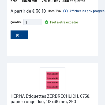
6756
118x39 mm
250 feuilles / 1.000 étiquettes
A partir de € 38,10
Hors TVA
Afficher les prix progres
Prêt à être expédié
Quantité
HERMA Étiquettes ZERBRECHLICH, 6758,
papier rouge fluo, 118x39 mm, 250