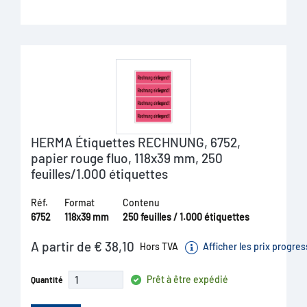
HERMA Étiquettes RECHNUNG, 6752,
papier rouge fluo, 118x39 mm, 250
feuilles/1.000 étiquettes
Réf.
Format
Contenu
6752
118x39 mm
250 feuilles / 1.000 étiquettes
A partir de € 38,10
Hors TVA
Afficher les prix progres
Prêt à être expédié
Quantité