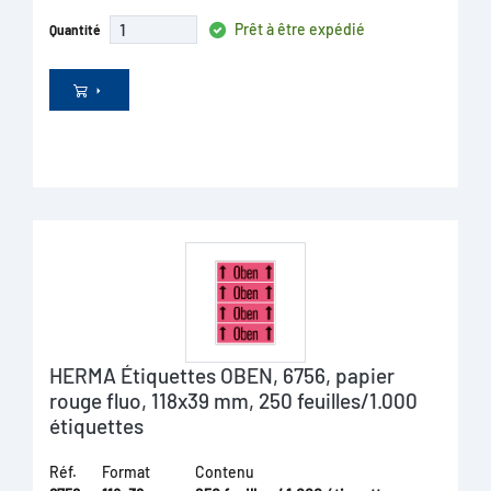
Prêt à être expédié
Quantité
HERMA Étiquettes OBEN, 6756, papier
rouge fluo, 118x39 mm, 250 feuilles/1.000
étiquettes
Réf.
Format
Contenu