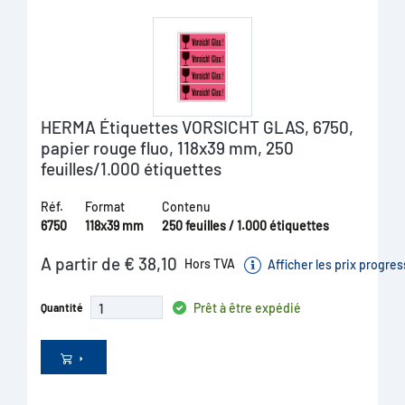
HERMA Étiquettes VORSICHT GLAS, 6750,
papier rouge fluo, 118x39 mm, 250
feuilles/1.000 étiquettes
Réf.
Format
Contenu
6750
118x39 mm
250 feuilles / 1.000 étiquettes
A partir de € 38,10
Hors TVA
Afficher les prix progres
Prêt à être expédié
Quantité