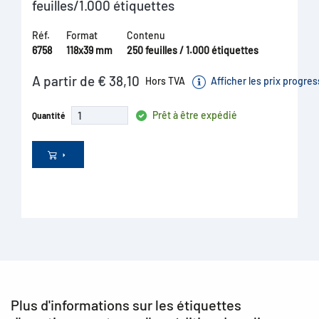
feuilles/1.000 étiquettes
Réf.
Format
Contenu
6758
118x39 mm
250 feuilles / 1.000 étiquettes
A partir de € 38,10
Hors TVA
Afficher les prix progres
Prêt à être expédié
Quantité
Plus d'informations sur les étiquettes