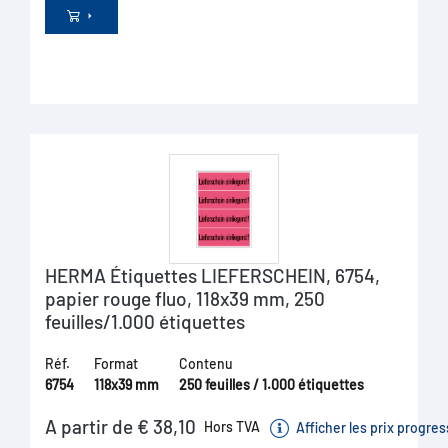
HERMA Étiquettes LIEFERSCHEIN, 6754,
papier rouge fluo, 118x39 mm, 250
feuilles/1.000 étiquettes
Réf.
Format
Contenu
6754
118x39 mm
250 feuilles / 1.000 étiquettes
A partir de € 38,10
Hors TVA
Afficher les prix progres