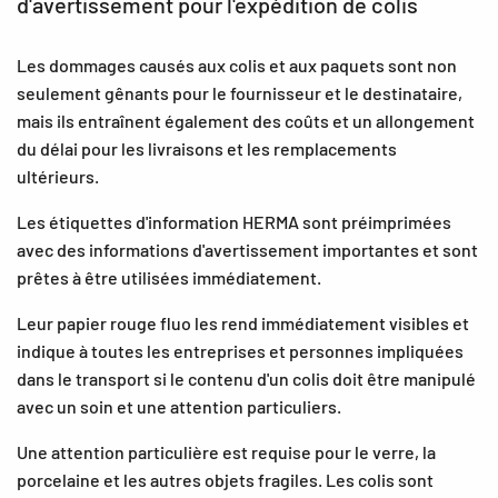
d'avertissement pour l'expédition de colis
Les dommages causés aux colis et aux paquets sont non
seulement gênants pour le fournisseur et le destinataire,
mais ils entraînent également des coûts et un allongement
du délai pour les livraisons et les remplacements
ultérieurs.
Les étiquettes d'information HERMA sont préimprimées
avec des informations d'avertissement importantes et sont
prêtes à être utilisées immédiatement.
Leur papier rouge fluo les rend immédiatement visibles et
indique à toutes les entreprises et personnes impliquées
dans le transport si le contenu d'un colis doit être manipulé
avec un soin et une attention particuliers.
Une attention particulière est requise pour le verre, la
porcelaine et les autres objets fragiles. Les colis sont