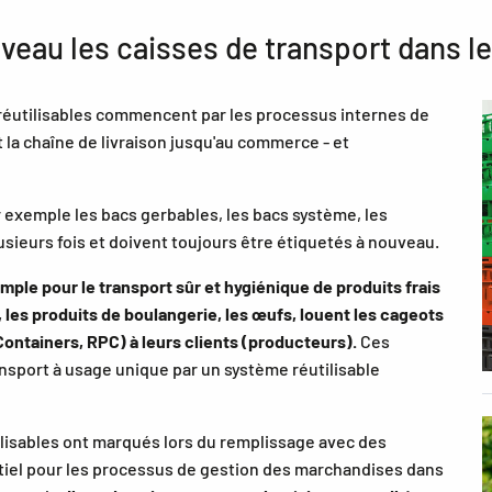
uveau les caisses de transport dans l
 réutilisables commencent par les processus internes de
la chaîne de livraison jusqu'au commerce - et
r exemple les bacs gerbables, les bacs système, les
lusieurs fois et doivent toujours être étiquetés à nouveau.
mple pour le transport sûr et hygiénique de produits frais
, les produits de boulangerie, les œufs, louent les cageots
ontainers, RPC) à leurs clients (producteurs).
Ces
sport à usage unique par un système réutilisable
ilisables ont marqués lors du remplissage avec des
tiel pour les processus de gestion des marchandises dans