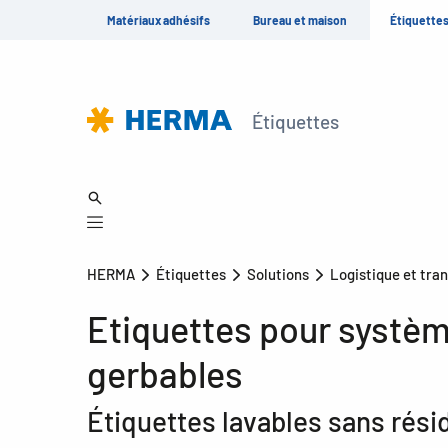
Matériaux adhésifs
Bureau et maison
Étiquette
Étiquettes
HERMA
Étiquettes
Solutions
Logistique et tra
Etiquettes pour système
gerbables
Étiquettes lavables sans résid