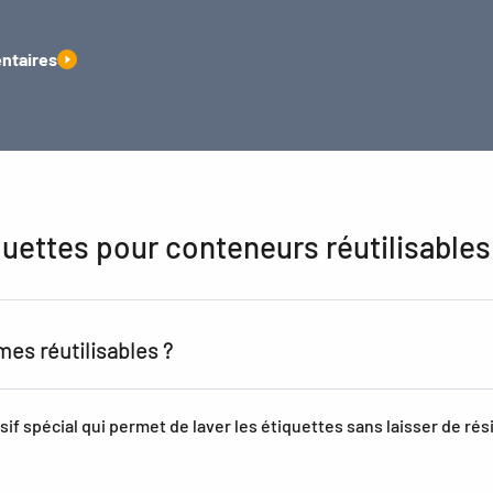
entaires
tiquettes pour conteneurs réutilisables
mes réutilisables ?
if spécial qui permet de laver les étiquettes sans laisser de ré