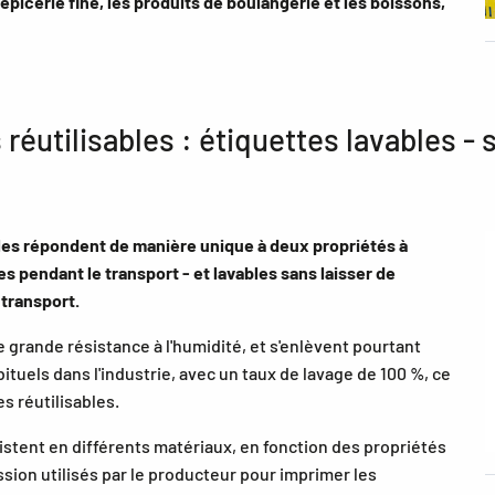
l'épicerie fine, les produits de boulangerie et les boissons,
réutilisables : étiquettes lavables -
les répondent de manière unique à deux propriétés à
 pendant le transport - et lavables sans laisser de
 transport.
 grande résistance à l'humidité, et s'enlèvent pourtant
uels dans l'industrie, avec un taux de lavage de 100 %, ce
s réutilisables.
istent en différents matériaux, en fonction des propriétés
ion utilisés par le producteur pour imprimer les