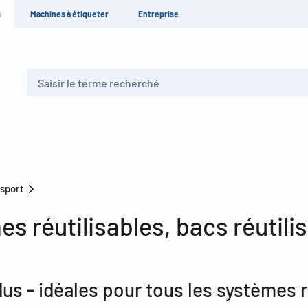
s
Machines à étiqueter
Entreprise
Recherche
nsport
s réutilisables, bacs réutili
us - idéales pour tous les systèmes r