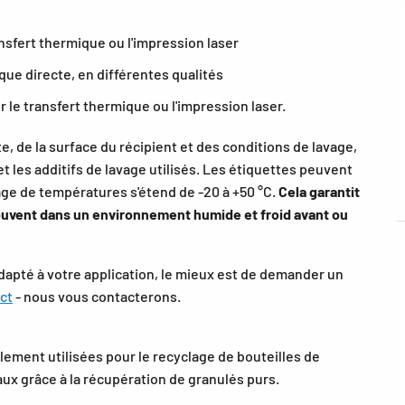
nsfert thermique ou l'impression laser
que directe, en différentes qualités
ur le transfert thermique ou l'impression laser.
, de la surface du récipient et des conditions de lavage,
et les additifs de lavage utilisés. Les étiquettes peuvent
 plage de températures s'étend de -20 à +50 °C.
Cela garantit
ouvent dans un environnement humide et froid avant ou
adapté à votre application, le mieux est de demander un
ct
- nous vous contacterons.
ment utilisées pour le recyclage de bouteilles de
ux grâce à la récupération de granulés purs.