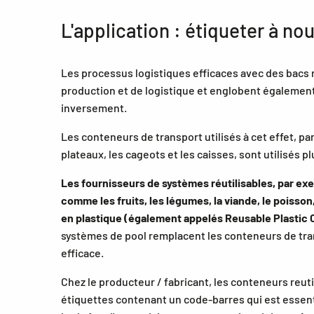
L'application : étiqueter à no
Les processus logistiques efficaces avec des bacs
production et de logistique et englobent également 
inversement.
Les conteneurs de transport utilisés à cet effet, pa
plateaux, les cageots et les caisses, sont utilisés p
Les fournisseurs de systèmes réutilisables, par exe
comme les fruits, les légumes, la viande, le poisson
en plastique (également appelés Reusable Plastic C
systèmes de pool remplacent les conteneurs de tran
efficace.
Chez le producteur / fabricant, les conteneurs reut
étiquettes contenant un code-barres qui est essen