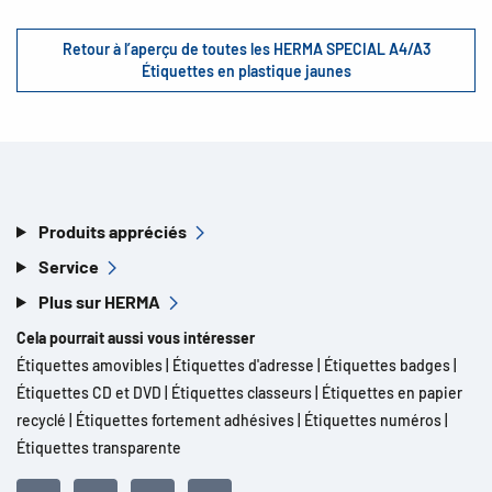
Retour à l’aperçu de toutes les HERMA SPECIAL A4/A3
Étiquettes en plastique jaunes
Produits appréciés
Service
Plus sur HERMA
Cela pourrait aussi vous intéresser
Étiquettes amovibles
|
Étiquettes d'adresse
|
Étiquettes badges
|
Étiquettes CD et DVD
|
Étiquettes classeurs
|
Étiquettes en papier
recyclé
|
Étiquettes fortement adhésives
|
Étiquettes numéros
|
Étiquettes transparente