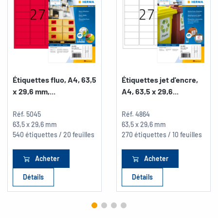
Étiquettes fluo, A4, 63,5
Étiquettes jet d'encre,
x 29,6 mm,...
A4, 63,5 x 29,6...
Réf.
5045
Réf.
4864
63,5 x 29,6 mm
63,5 x 29,6 mm
540 étiquettes / 20 feuilles
270 étiquettes / 10 feuilles
Acheter
Acheter
Détails
Détails