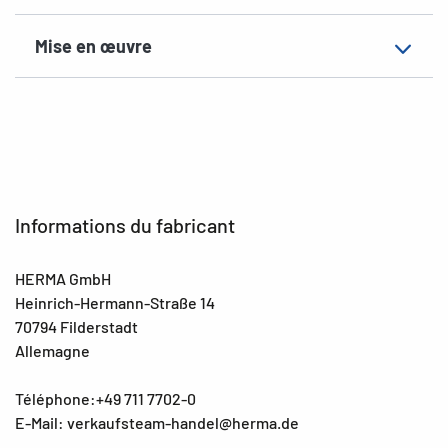
EAN
4008705080316
Mise en œuvre
Informations du fabricant
HERMA GmbH
Heinrich-Hermann-Straße 14
70794 Filderstadt
Allemagne
Téléphone:+49 711 7702-0
E-Mail: verkaufsteam-handel@herma.de