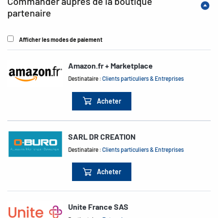
Commander auprès de la boutique
partenaire
Afficher les modes de paiement
Amazon.fr + Marketplace
Destinataire :
Clients particuliers & Entreprises
Acheter
SARL DR CREATION
Destinataire :
Clients particuliers & Entreprises
Acheter
Unite France SAS