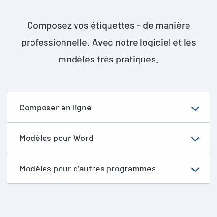
Composez vos étiquettes – de manière
professionnelle. Avec notre logiciel et les
modèles très pratiques.
Composer en ligne
Modèles pour Word
Modèles pour d’autres programmes