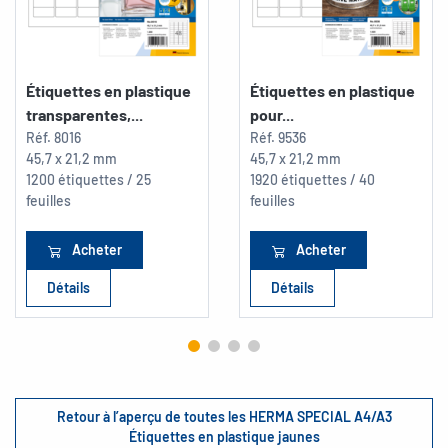
Étiquettes en plastique
Étiquettes en plastique
transparentes,...
pour...
Réf.
8016
Réf.
9536
45,7 x 21,2 mm
45,7 x 21,2 mm
1200 étiquettes / 25
1920 étiquettes / 40
feuilles
feuilles
Acheter
Acheter
Détails
Détails
Retour à l’aperçu de toutes les HERMA SPECIAL A4/A3
Étiquettes en plastique jaunes