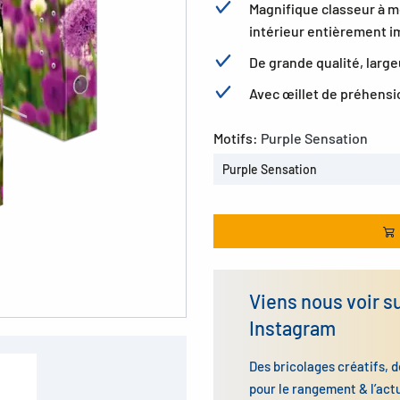
Magnifique classeur à m
intérieur entièrement 
De grande qualité, larg
Avec œillet de préhensi
Motifs:
Purple Sensation
Purple Sensation
Viens nous voir s
Instagram
Des bricolages créatifs, d
pour le rangement & l’act