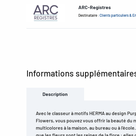
ARC-Registres
Destinataire :
Clients particuliers & E
Informations supplémentaire
Description
Avec le classeur à motifs HERMA au design Purp
Flowers, vous pouvez vous offrir la beauté du 
multicolores à la maison, au bureau ou à l'école.
que les fleurs sont les reines de la flore : elles