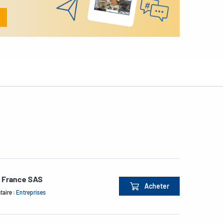
e France SAS
Acheter
taire :
Entreprises