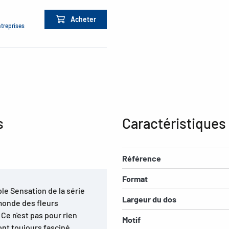
Acheter
ntreprises
s
Caractéristiques
Référence
Format
le Sensation de la série
Largeur du dos
monde des fleurs
 Ce n'est pas pour rien
Motif
 ont toujours fasciné.