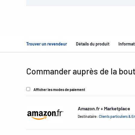
Trouver un revendeur
Détails du produit
Informat
Commander auprès de la bout
Afficher les modes de paiement
Amazon.fr + Marketplace
Destinataire :
Clients particuliers & E