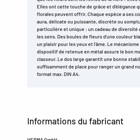
Elles ont cette touche de grâce et d'élégance 
florales peuvent offrir. Chaque espèce a ses c
aura, délicate ou puissante, discrète ou sompt
particulière et unique : un cadeau de diversité 
les sens. Des boules de fleurs d'une couleur bl
un plaisir pour les yeux et l'âme. Le mécanisme 
dispositif de retenue en métal assure le bon m
classeur. Le dos large garantit une bonne stabili
suffisamment de place pour ranger un grand 
format max. DIN A4.
Informations du fabricant
HERMA GmbH