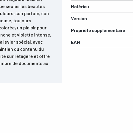
que seules les beautés
Matériau
ouleurs, son parfum, son
Version
ueuse, toujours
colorée, un plaisir pour
Propriéte supplémentaire
anche et violette intense,
à levier spécial, avec
EAN
aintien du contenu du
té sur l’étagère et offre
nombre de documents au