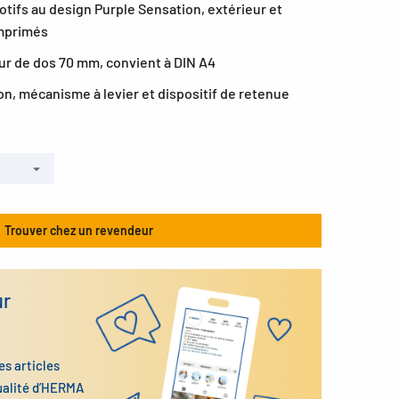
otifs au design Purple Sensation, extérieur et
imprimés
eur de dos 70 mm, convient à DIN A4
on, mécanisme à levier et dispositif de retenue
Trouver chez un revendeur
ur
es articles
ualité d’HERMA