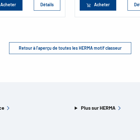
Acheter
Détails
Acheter
Dét
Retour à l’aperçu de toutes les HERMA motif classeur
ce
Plus sur HERMA