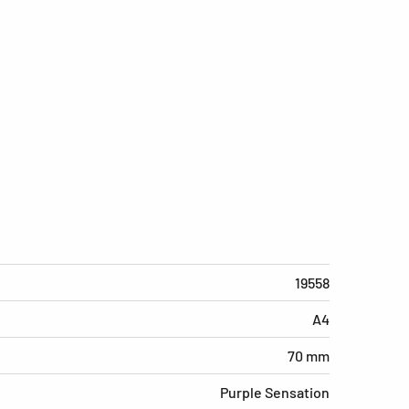
19558
A4
70 mm
Purple Sensation