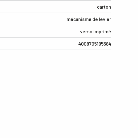
carton
mécanisme de levier
verso imprimé
4008705195584