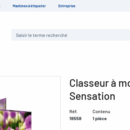
s
Machines à étiqueter
Entreprise
Recherche
Classeur à mo
Sensation
Réf.
Contenu
19558
1 pièce