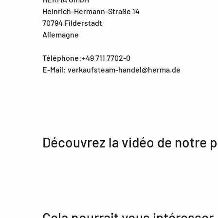
Heinrich-Hermann-Straße 14
70794 Filderstadt
Allemagne
Téléphone:+49 711 7702-0
E-Mail: verkaufsteam-handel@herma.de
Découvrez la vidéo de notre p
Cela pourrait vous intéresser