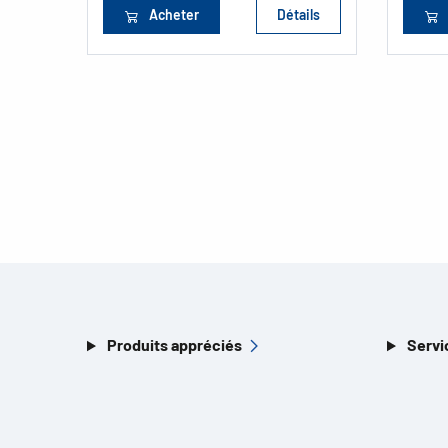
Acheter
Détails
Produits appréciés
Servi