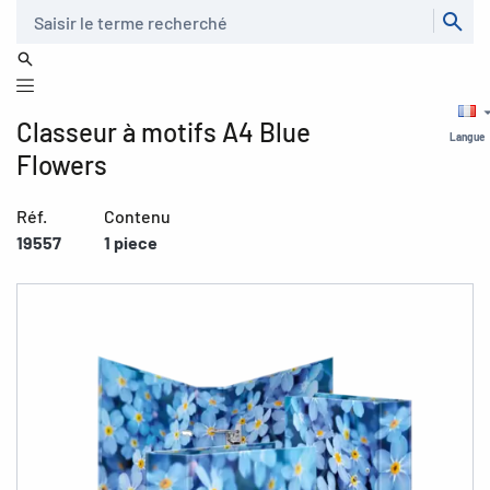
Recherche
Classeur à motifs A4 Blue
Langue
Flowers
Réf.
Contenu
19557
1 piece