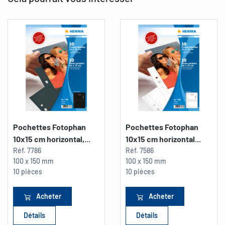
Pochettes Fotophan
Pochettes Fotophan
10x15 cm horizontal,...
10x15 cm horizontal...
Réf.
7786
Réf.
7586
100 x 150 mm
100 x 150 mm
10 pièces
10 pièces
Acheter
Acheter
Détails
Détails