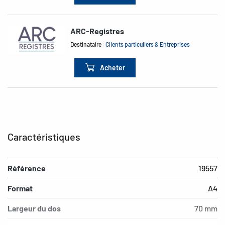
ARC-Registres
Destinataire :
Clients particuliers & Entreprises
Acheter
Caractéristiques
Référence
19557
Format
A4
Largeur du dos
70 mm