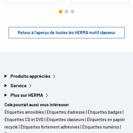
Retour à l’aperçu de toutes les HERMA motif classeur
Produits appréciés
Service
Plus sur HERMA
Cela pourrait aussi vous intéresser
Étiquettes amovibles
|
Étiquettes d'adresse
|
Étiquettes badges
|
Étiquettes CD et DVD
|
Étiquettes classeurs
|
Étiquettes en papier
recyclé
|
Étiquettes fortement adhésives
|
Étiquettes numéros
|