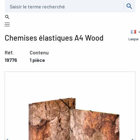
Recherche
Chemises élastiques A4 Wood
Langue
Réf.
Contenu
19776
1 pièce