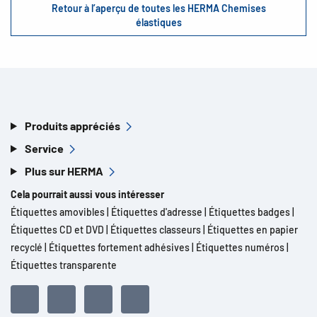
Retour à l’aperçu de toutes les HERMA Chemises
élastiques
Produits appréciés
Service
Plus sur HERMA
Cela pourrait aussi vous intéresser
Étiquettes amovibles
|
Étiquettes d'adresse
|
Étiquettes badges
|
Étiquettes CD et DVD
|
Étiquettes classeurs
|
Étiquettes en papier
recyclé
|
Étiquettes fortement adhésives
|
Étiquettes numéros
|
Étiquettes transparente