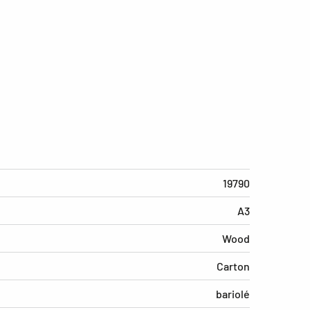
19790
A3
Wood
Carton
bariolé