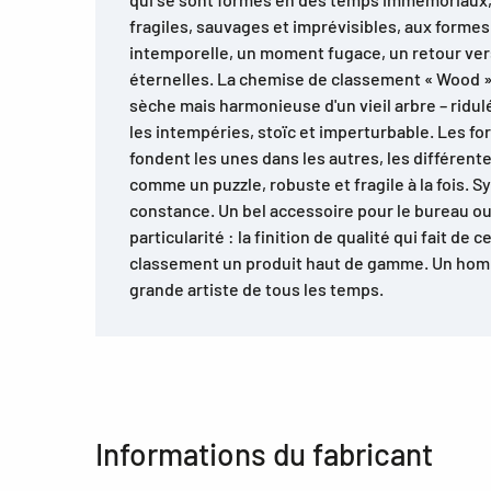
fragiles, sauvages et imprévisibles, aux formes
intemporelle, un moment fugace, un retour ver
éternelles. La chemise de classement « Wood »
sèche mais harmonieuse d'un vieil arbre – ridul
les intempéries, stoïc et imperturbable. Les f
fondent les unes dans les autres, les différent
comme un puzzle, robuste et fragile à la fois. S
constance. Un bel accessoire pour le bureau ou 
particularité : la finition de qualité qui fait d
classement un produit haut de gamme. Un homma
grande artiste de tous les temps.
Informations du fabricant