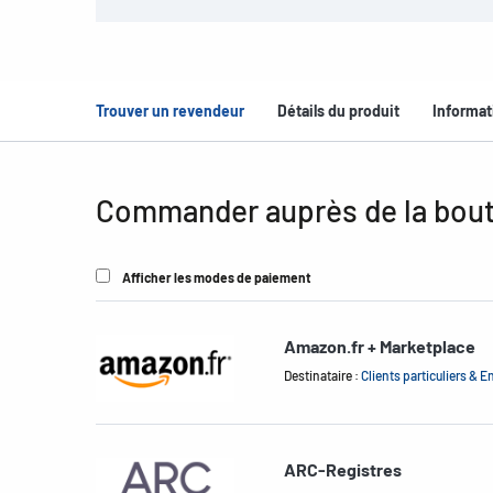
Trouver un revendeur
Détails du produit
Informat
Commander auprès de la bout
Afficher les modes de paiement
Amazon.fr + Marketplace
Destinataire :
Clients particuliers & E
ARC-Registres