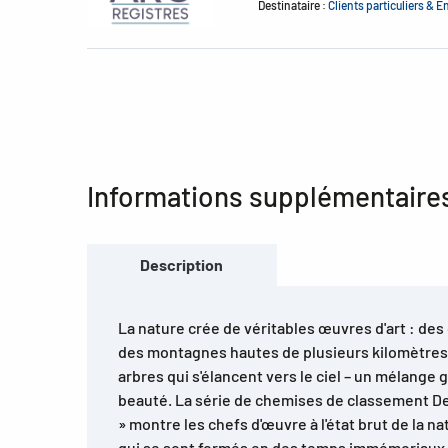
Destinataire :
Clients particuliers & E
Informations supplémentaire
Description
La nature crée de véritables œuvres d'art : de
des montagnes hautes de plusieurs kilomètres,
arbres qui s'élancent vers le ciel – un mélange 
beauté. La série de chemises de classement D
» montre les chefs d'œuvre à l'état brut de la na
qui se sont formés en des temps immémoriaux,