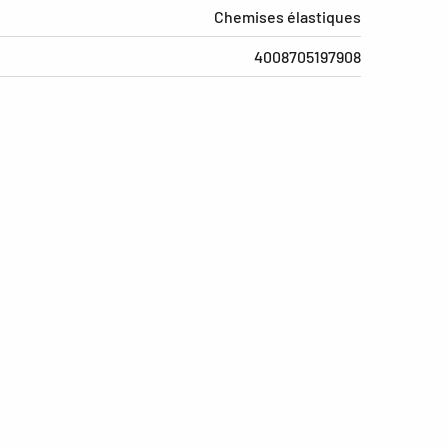
Chemises élastiques
4008705197908