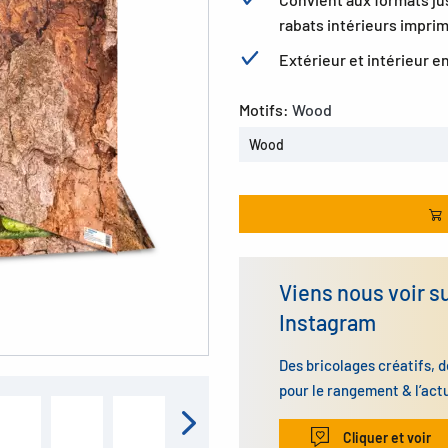
rabats intérieurs impri
Extérieur et intérieur 
Motifs:
Wood
Wood
Viens nous voir s
Instagram
Des bricolages créatifs, d
pour le rangement & l’act
Cliquer et voir