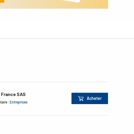
e France SAS
Acheter
taire :
Entreprises