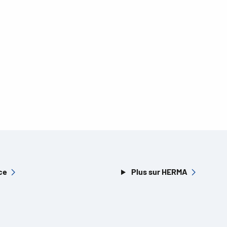
ce
Plus sur HERMA