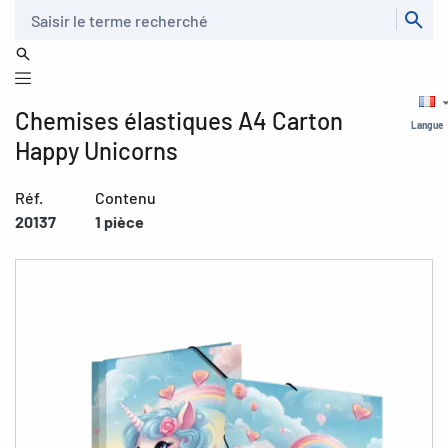
Recherche
Chemises élastiques A4 Carton
Langue
Happy Unicorns
Réf.
Contenu
20137
1 pièce