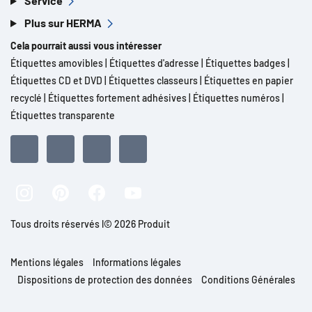
Service
Plus sur HERMA
Cela pourrait aussi vous intéresser
Étiquettes amovibles
|
Étiquettes d'adresse
|
Étiquettes badges
|
Étiquettes CD et DVD
|
Étiquettes classeurs
|
Étiquettes en papier
recyclé
|
Étiquettes fortement adhésives
|
Étiquettes numéros
|
Étiquettes transparente
Tous droits réservés l© 2026 Produit
Mentions légales
Informations légales
Dispositions de protection des données
Conditions Générales