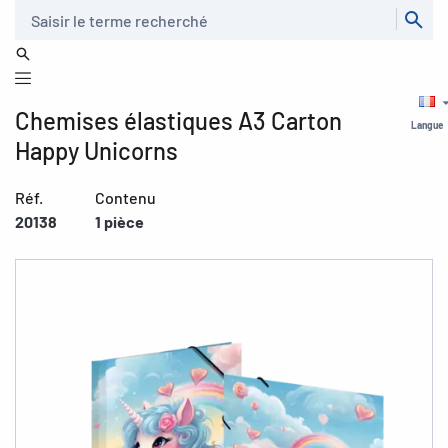
Recherche
Chemises élastiques A3 Carton
Langue
Happy Unicorns
Réf.
Contenu
20138
1 pièce