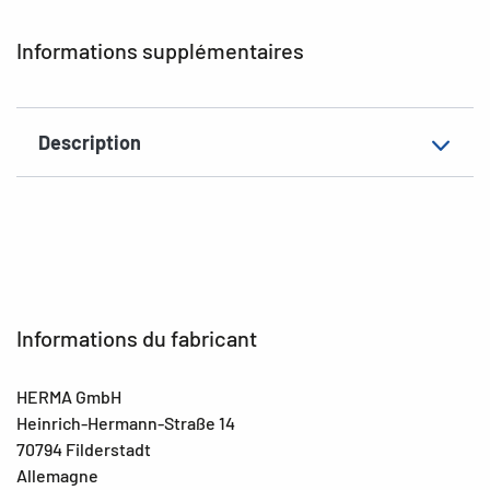
EAN
4008705201384
Informations supplémentaires
Description
Informations du fabricant
HERMA GmbH
Heinrich-Hermann-Straße 14
70794 Filderstadt
Allemagne