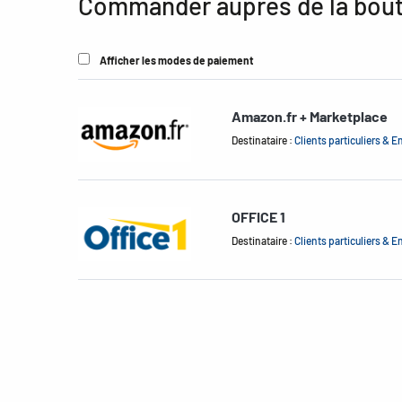
Commander auprès de la bout
Afficher les modes de paiement
Amazon.fr + Marketplace
Destinataire :
Clients particuliers & E
OFFICE 1
Destinataire :
Clients particuliers & E