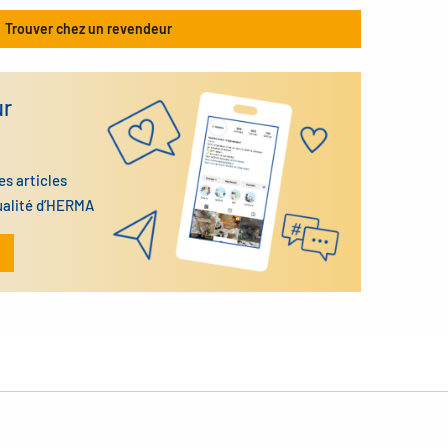
Trouver chez un revendeur
ur
es articles
ualité d’HERMA