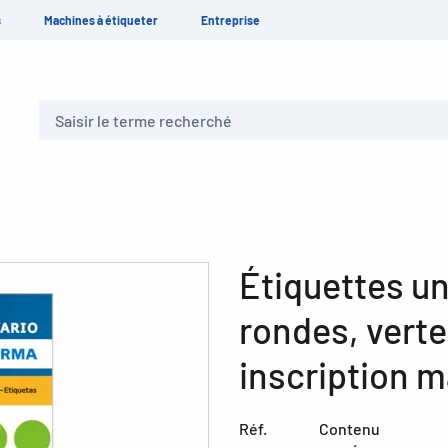
s
Machines à étiqueter
Entreprise
Recherche
Étiquettes un
rondes, vert
inscription m
Réf.
Contenu