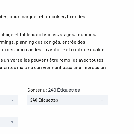
ides, pour marquer et organiser, fixer des
ichage et tableaux à feuilles, stages, réunions,
rmings, planning des con gés, entrée des
on des commandes, inventaire et contrôle qualité
s universelles peuvent être remplies avec toutes
ourantes mais ne con viennent pasà une impression
Contenu:
240 Étiquettes
240 Étiquettes