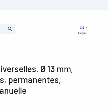
Langue
iverselles, Ø 13 mm,
es, permanentes,
anuelle