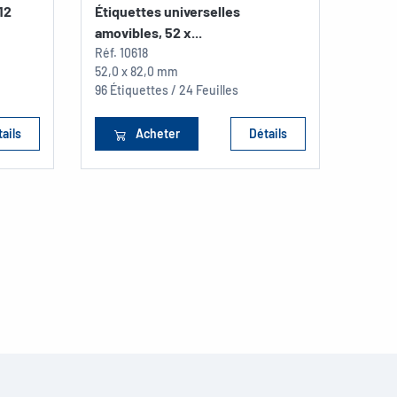
12
Étiquettes universelles
amovibles, 52 x...
Réf.
10618
52,0 x 82,0 mm
96 Étiquettes / 24 Feuilles
ails
Acheter
Détails