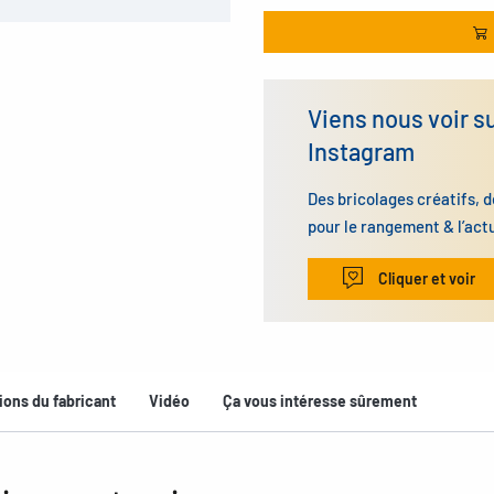
Viens nous voir s
Instagram
Des bricolages créatifs, d
pour le rangement & l’act
Cliquer et voir
ions du fabricant
Vidéo
Ça vous intéresse sûrement