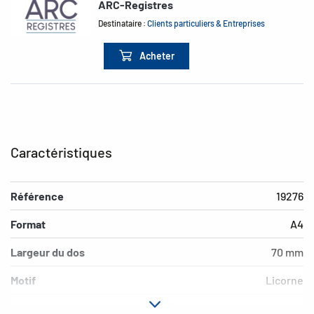
ARC-Registres
Destinataire :
Clients particuliers & Entreprises
Acheter
Caractéristiques
Référence
19276
Format
A4
Largeur du dos
70 mm
Motif
Licorne
Matériau
carton