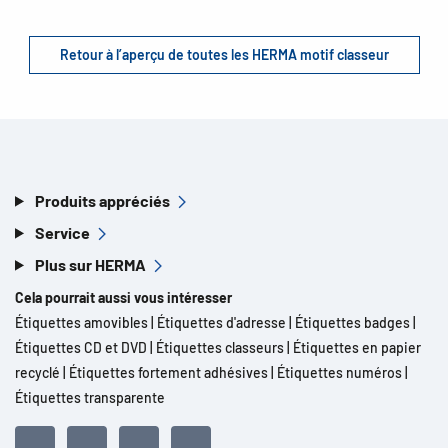
Retour à l’aperçu de toutes les HERMA motif classeur
Produits appréciés
Service
Plus sur HERMA
Cela pourrait aussi vous intéresser
Étiquettes amovibles
|
Étiquettes d'adresse
|
Étiquettes badges
|
Étiquettes CD et DVD
|
Étiquettes classeurs
|
Étiquettes en papier
recyclé
|
Étiquettes fortement adhésives
|
Étiquettes numéros
|
Étiquettes transparente