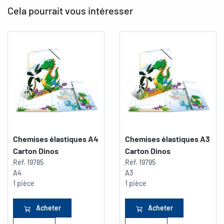
Cela pourrait vous intéresser
Chemises élastiques A4
Chemises élastiques A3
Carton Dinos
Carton Dinos
Réf.
19785
Réf.
19795
A4
A3
1 pièce
1 pièce
Acheter
Acheter