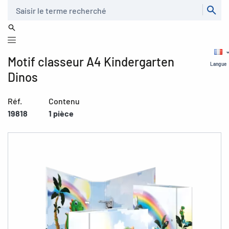
Recherche
Motif classeur A4 Kindergarten
Langue
Dinos
Réf.
Contenu
19818
1 pièce