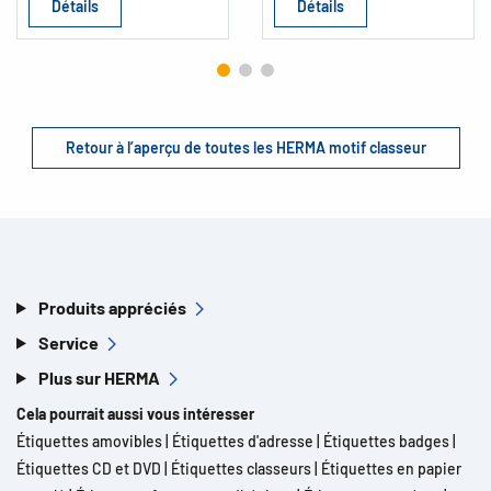
Détails
Détails
Retour à l’aperçu de toutes les HERMA motif classeur
Produits appréciés
Service
Plus sur HERMA
Cela pourrait aussi vous intéresser
Étiquettes amovibles
|
Étiquettes d'adresse
|
Étiquettes badges
|
Étiquettes CD et DVD
|
Étiquettes classeurs
|
Étiquettes en papier