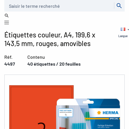
Recherche
Étiquettes couleur, A4, 199,6 x
Langue
143,5 mm, rouges, amovibles
Réf.
Contenu
4497
40 étiquettes / 20 feuilles