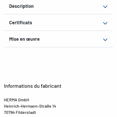
EAN
4008705044974
Description
Certificats
Mise en œuvre
Informations du fabricant
HERMA GmbH
Heinrich-Hermann-Straße 14
70794 Filderstadt