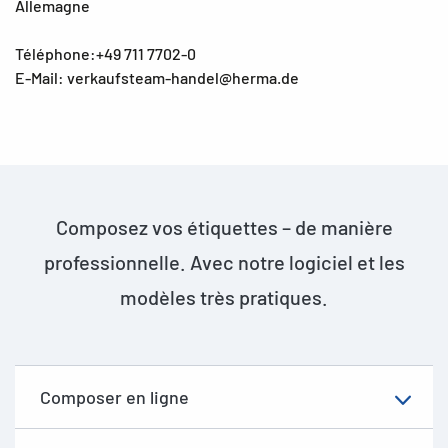
Allemagne
Téléphone:+49 711 7702-0
E-Mail: verkaufsteam-handel@herma.de
Composez vos étiquettes – de manière
professionnelle. Avec notre logiciel et les
modèles très pratiques.
Composer en ligne