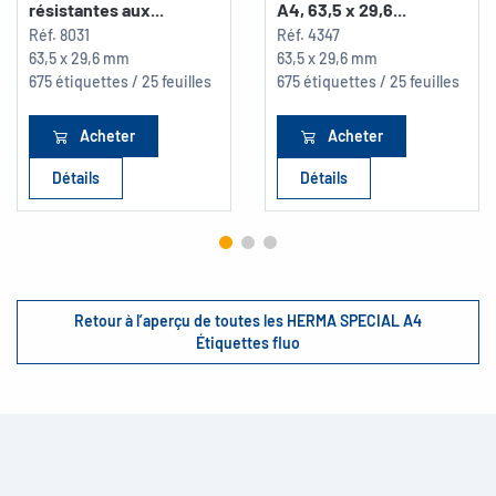
résistantes aux...
A4, 63,5 x 29,6...
Réf.
8031
Réf.
4347
63,5 x 29,6 mm
63,5 x 29,6 mm
675 étiquettes / 25 feuilles
675 étiquettes / 25 feuilles
Acheter
Acheter
Détails
Détails
Retour à l’aperçu de toutes les HERMA SPECIAL A4
Étiquettes fluo