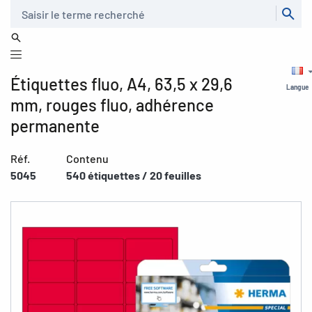
Recherche
Étiquettes fluo, A4, 63,5 x 29,6
Langue
mm, rouges fluo, adhérence
permanente
Réf.
Contenu
5045
540 étiquettes / 20 feuilles