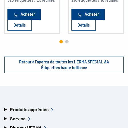
525 étiquettes / 25 feuilles
210 étiquettes / 10 feuilles
Acheter
Acheter
Détails
Détails
Retour à l’aperçu de toutes les HERMA SPECIAL A4
Étiquettes haute brillance
Produits appréciés
Service
Plus sur HERMA