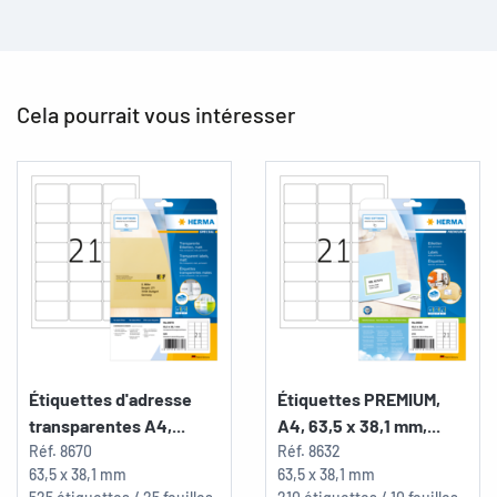
Cela pourrait vous intéresser
Étiquettes d'adresse
Étiquettes PREMIUM,
transparentes A4,...
A4, 63,5 x 38,1 mm,...
Réf.
8670
Réf.
8632
63,5 x 38,1 mm
63,5 x 38,1 mm