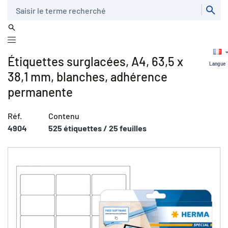
Recherche
Étiquettes surglacées, A4, 63,5 x
Langue
38,1 mm, blanches, adhérence
permanente
Réf.
Contenu
4904
525 étiquettes / 25 feuilles