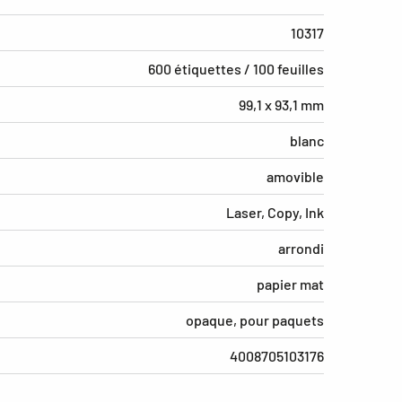
10317
600 étiquettes / 100 feuilles
99,1 x 93,1 mm
blanc
amovible
Laser, Copy, Ink
arrondi
papier mat
opaque, pour paquets
4008705103176