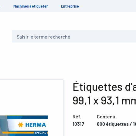
s
Machines à étiqueter
Entreprise
Recherche
Étiquettes d'
99,1 x 93,1 
Réf.
Contenu
10317
600 étiquettes / 1