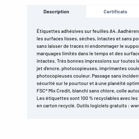
Description
Certificats
Étiquettes adhésives sur feuilles A4. Aadhèren
les surfaces lisses, sèches, intactes et sans p
sans laisser de traces ni endommager le suppor
marquages limités dans le temps et des surface
intactes. Très bonnes impressions sur toutes l
jet d'encre, photocopieuses, imprimantes coule
photocopieuses couleur. Passage sans inciden
sécurité sur le pourtour et à une planéité optim
FSC® Mix Credit, blanchi sans chlore, colle aut
Les étiquettes sont 100 % recyclables avec les
en carton recyclé. Outils logiciels gratuits :