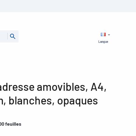
Langue
adresse amovibles, A4,
mm, blanches, opaques
00 feuilles