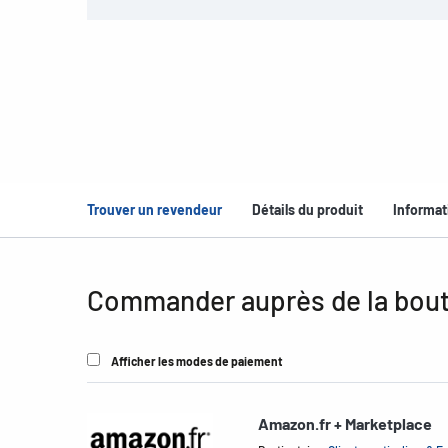
Trouver un revendeur
Détails du produit
Informat
Commander auprès de la bout
Afficher les modes de paiement
Amazon.fr + Marketplace