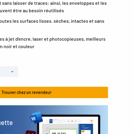
sans laisser de traces: ainsi, les enveloppes et les
uvent être au besoin réutilisés
utes les surfaces lisses. sèches, intactes et sans
s à jet d'encre, laser et photocopieuses, meilleurs
n noir et couleur
Trouver chez un revendeur
uette