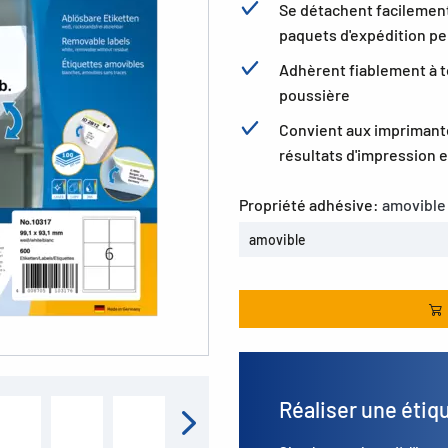
Se détachent facilement 
paquets d'expédition pe
Adhèrent fiablement à to
poussière
Convient aux imprimante
résultats d'impression e
Propriété adhésive:
amovible
amovible
Réaliser une étiq