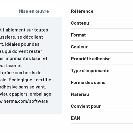
Mise en œuvre
Référence
Contenu
t fiablement sur toutes
Format
oussière, se décollent
t. Idéales pour des
Couleur
s qui doivent rester
es imprimantes laser et
Propriété adhésive
ur laser et
Type d’imprimante
t grâce aux bords de
ale. Écologique : certifié
Forme des coins
oadhésive sans solvant.
 vieux papiers, emballage
Matériau
 www.herma.com/software
Convient pour
EAN