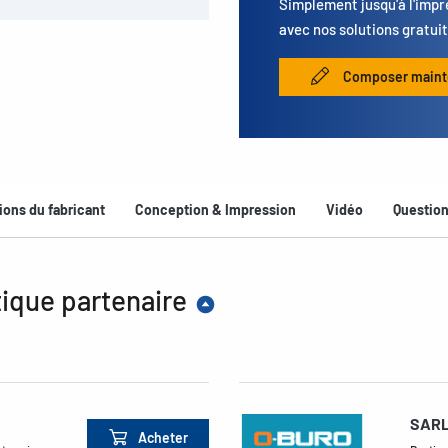
Simplement jusqu'à l'impr
avec nos solutions gratuit
Composer maint
ions du fabricant
Conception & Impression
Vidéo
Questio
ique partenaire
SARL
Acheter