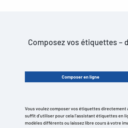
Composez vos étiquettes – de
Composer en ligne
Vous voulez composer vos étiquettes directement à l’
suffit d’utiliser pour cela l’assistant étiquettes en
modèles différents ou laissez libre cours à votre i