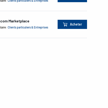
taire :
Clients particuliers & Entreprises
.com Marketplace
Acheter
taire :
Clients particuliers & Entreprises