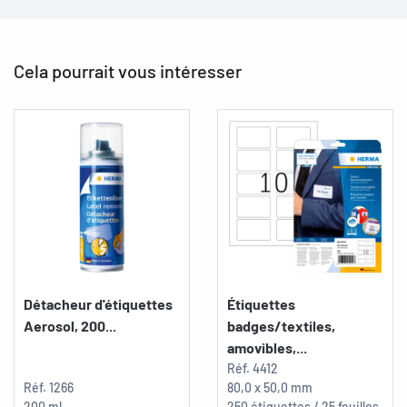
Cela pourrait vous intéresser
Détacheur d'étiquettes
Étiquettes
Aerosol, 200...
badges/textiles,
amovibles,...
Réf.
4412
Réf.
1266
80,0 x 50,0 mm
200 ml
250 étiquettes / 25 feuilles