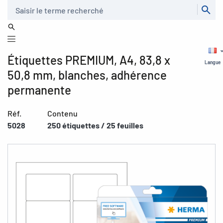
Recherche
Étiquettes PREMIUM, A4, 83,8 x
Langue
50,8 mm, blanches, adhérence
permanente
Réf.
Contenu
5028
250 étiquettes / 25 feuilles