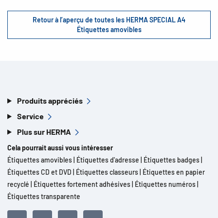
Retour à l’aperçu de toutes les HERMA SPECIAL A4
Étiquettes amovibles
Produits appréciés
Service
Plus sur HERMA
Cela pourrait aussi vous intéresser
Étiquettes amovibles
|
Étiquettes d'adresse
|
Étiquettes badges
|
Étiquettes CD et DVD
|
Étiquettes classeurs
|
Étiquettes en papier
recyclé
|
Étiquettes fortement adhésives
|
Étiquettes numéros
|
Étiquettes transparente