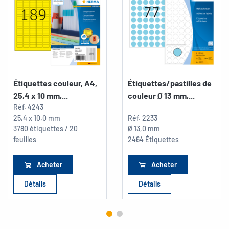
Étiquettes couleur, A4,
Étiquettes/pastilles de
25,4 x 10 mm,...
couleur Ø 13 mm,...
Réf.
4243
25,4 x 10,0 mm
Réf.
2233
3780 étiquettes / 20
Ø 13,0 mm
feuilles
2464 Étiquettes
Acheter
Acheter
Détails
Détails