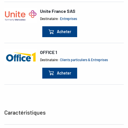
Unite France SAS
Destinataire :
Entreprises
Acheter
OFFICE 1
Destinataire :
Clients particuliers & Entreprises
Acheter
Caractéristiques