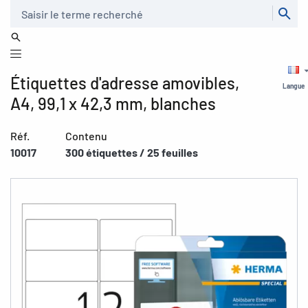
Recherche
Étiquettes d'adresse amovibles,
Langue
A4, 99,1 x 42,3 mm, blanches
Réf.
Contenu
10017
300 étiquettes / 25 feuilles