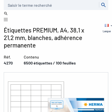
Recherche
Étiquettes PREMIUM, A4, 38,1 x
Langue
21,2 mm, blanches, adhérence
permanente
Réf.
Contenu
4270
6500 étiquettes / 100 feuilles