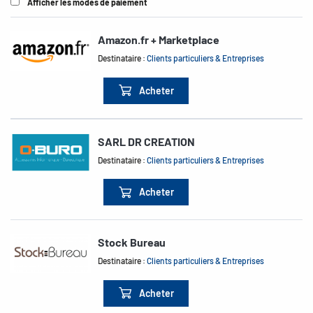
Afficher les modes de paiement
Amazon.fr + Marketplace
Destinataire :
Clients particuliers & Entreprises
Acheter
SARL DR CREATION
Destinataire :
Clients particuliers & Entreprises
Acheter
Stock Bureau
Destinataire :
Clients particuliers & Entreprises
Acheter