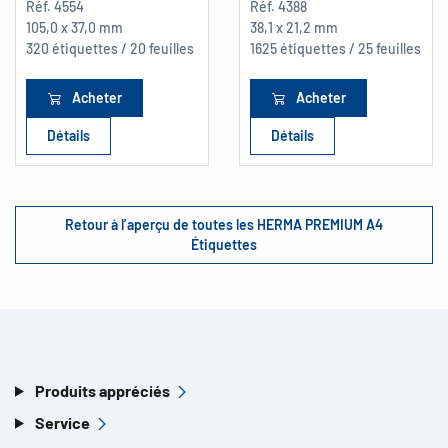
Réf.
4554
Réf.
4388
105,0 x 37,0 mm
38,1 x 21,2 mm
320 étiquettes / 20 feuilles
1625 étiquettes / 25 feuilles
Acheter
Acheter
Détails
Détails
Retour à l’aperçu de toutes les HERMA PREMIUM A4
Étiquettes
Produits appréciés
Service