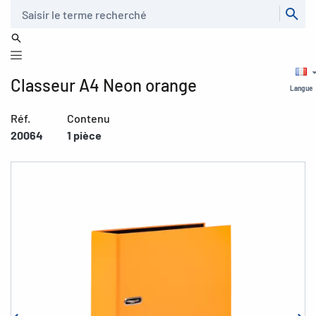
Recherche
Classeur A4 Neon orange
Langue
Réf.
Contenu
20064
1 pièce