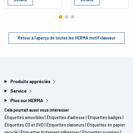
Retour à l’aperçu de toutes les HERMA motif classeur
Produits appréciés
Service
Plus sur HERMA
Cela pourrait aussi vous intéresser
Étiquettes amovibles
|
Étiquettes d'adresse
|
Étiquettes badges
|
Étiquettes CD et DVD
|
Étiquettes classeurs
|
Étiquettes en papier
recyclé
|
Étiquettes fortement adhésives
|
Étiquettes numéros
|