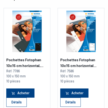
Pochettes Fotophan
Pochettes Fotophan
10x15 cm horizontal,...
10x15 cm horizontal...
Réf.
7786
Réf.
7586
100 x 150 mm
100 x 150 mm
10 pièces
10 pièces
Acheter
Acheter
Détails
Détails