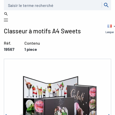
Recherche
Classeur à motifs A4 Sweets
Langue
Réf.
Contenu
19567
1 piece