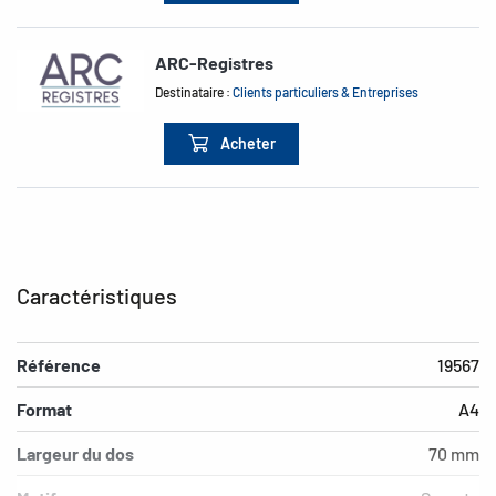
ARC-Registres
Destinataire :
Clients particuliers & Entreprises
Acheter
Caractéristiques
Référence
19567
Format
A4
Largeur du dos
70 mm