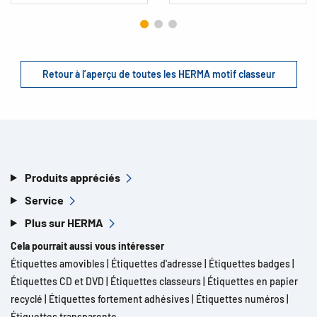
Retour à l’aperçu de toutes les HERMA motif classeur
Produits appréciés
Service
Plus sur HERMA
Cela pourrait aussi vous intéresser
Étiquettes amovibles
|
Étiquettes d'adresse
|
Étiquettes badges
|
Étiquettes CD et DVD
|
Étiquettes classeurs
|
Étiquettes en papier
recyclé
|
Étiquettes fortement adhésives
|
Étiquettes numéros
|
Étiquettes transparente