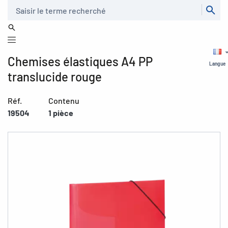
Recherche
Chemises élastiques A4 PP
Langue
translucide rouge
Réf.
Contenu
19504
1 pièce