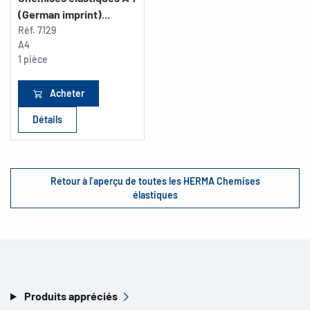
(German imprint)...
Réf.
7129
A4
1 pièce
Acheter
Détails
Retour à l’aperçu de toutes les HERMA Chemises
élastiques
Produits appréciés