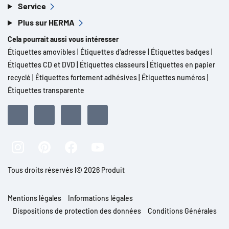
Service
Plus sur HERMA
Cela pourrait aussi vous intéresser
Étiquettes amovibles
|
Étiquettes d'adresse
|
Étiquettes badges
|
Étiquettes CD et DVD
|
Étiquettes classeurs
|
Étiquettes en papier
recyclé
|
Étiquettes fortement adhésives
|
Étiquettes numéros
|
Étiquettes transparente
Tous droits réservés l© 2026 Produit
Mentions légales
Informations légales
Dispositions de protection des données
Conditions Générales