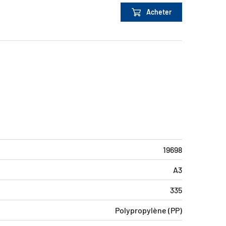
Acheter
19698
A3
335
Polypropylène (PP)