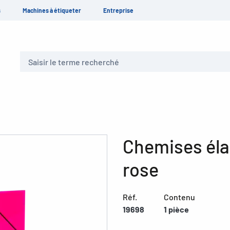
s
Machines à étiqueter
Entreprise
Recherche
Chemises éla
rose
Réf.
Contenu
19698
1 pièce