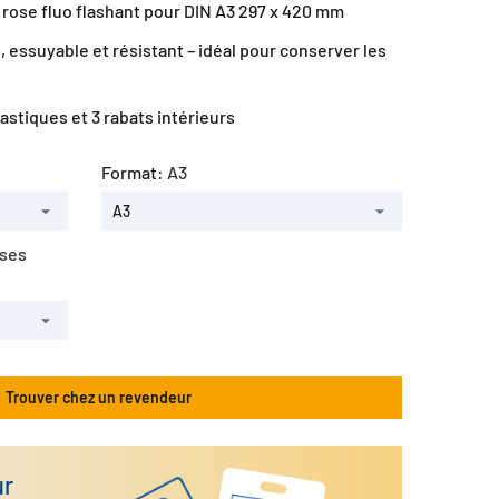
rose fluo flashant pour DIN A3 297 x 420 mm
 essuyable et résistant – idéal pour conserver les
lastiques et 3 rabats intérieurs
Format:
A3
A3
ses
Trouver chez un revendeur
ur