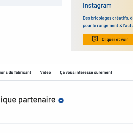
Instagram
Des bricolages créatifs, d
pour le rangement & l’act
Cliquer et voir
ions du fabricant
Vidéo
Ça vous intéresse sûrement
ique partenaire