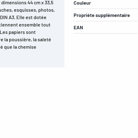
 dimensions 44 cm x 33,5
Couleur
uches, esquisses, photos,
Propriéte supplémentaire
DIN A3. Elle est dotée
ntiennent ensemble tout
EAN
 Les papiers sont
 la poussière, la saleté
né que la chemise