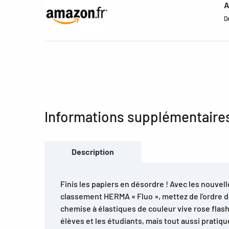
A
De
Informations supplémentaire
Description
Finis les papiers en désordre ! Avec les nouve
classement HERMA « Fluo », mettez de l'ordre d
chemise à élastiques de couleur vive rose flash
élèves et les étudiants, mais tout aussi pratiqu