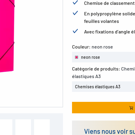
Chemise de classement 
En polypropylène solide,
feuilles volantes
Avec fixations d’angle é
Couleur:
neon rose
neon rose
Catégorie de produits:
Chemi
élastiques A3
Chemises élastiques A3
Viens nous voir s