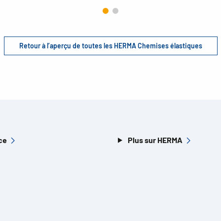
Retour à l’aperçu de toutes les HERMA Chemises élastiques
ce
Plus sur HERMA