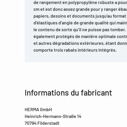
de rangement en polypropylène robuste a pour
cm et est donc assez grande pour y ranger éba
papiers, dessins et documents jusqu'au format 
d’élastiques d’angle de grande qualité qui mai
le contenu de sorte qu’il ne puisse pas tomber.
également protégés de manière optimale contre
et autres dégradations extérieures, étant don
comporte trois rabats intérieurs intégrés.
Informations du fabricant
HERMA GmbH
Heinrich-Hermann-Straße 14
70794 Filderstadt