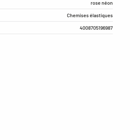
rose néon
Chemises élastiques
4008705196987