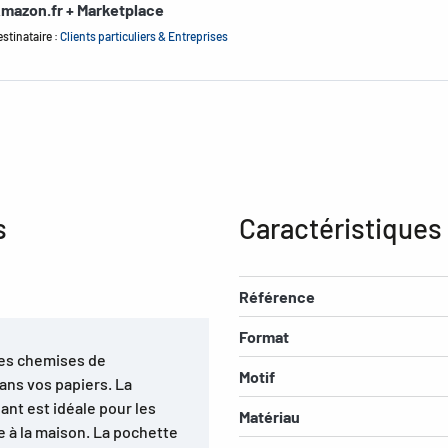
mazon.fr + Marketplace
stinataire :
Clients particuliers & Entreprises
s
Caractéristiques
Référence
Format
lles chemises de
Motif
ans vos papiers. La
ant est idéale pour les
Matériau
e à la maison. La pochette