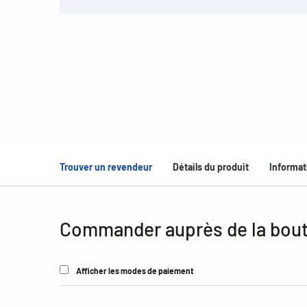
Trouver un revendeur
Détails du produit
Informat
Commander auprès de la bout
Afficher les modes de paiement