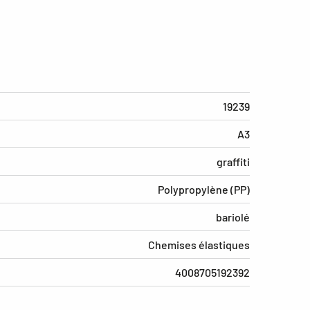
19239
A3
graffiti
Polypropylène (PP)
bariolé
Chemises élastiques
4008705192392