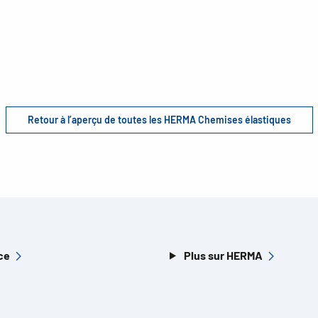
Retour à l’aperçu de toutes les HERMA Chemises élastiques
ce
Plus sur HERMA