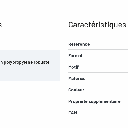
s
Caractéristiques
Référence
Format
En polypropylène robuste
Motif
.
Matériau
Couleur
Propriéte supplémentaire
EAN