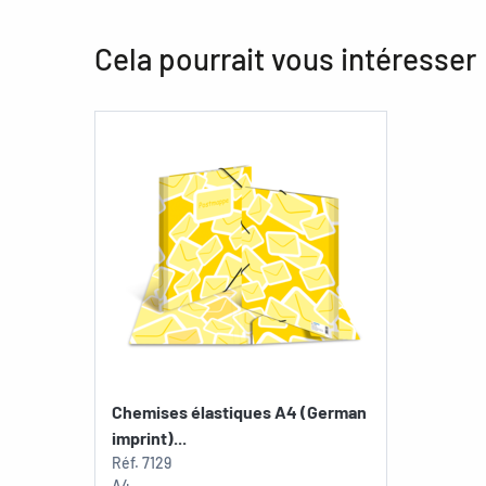
Cela pourrait vous intéresser
Chemises élastiques A4 (German
imprint)...
Réf.
7129
A4