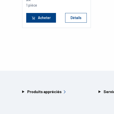
1 pièce
Acheter
Détails
Produits appréciés
Servi