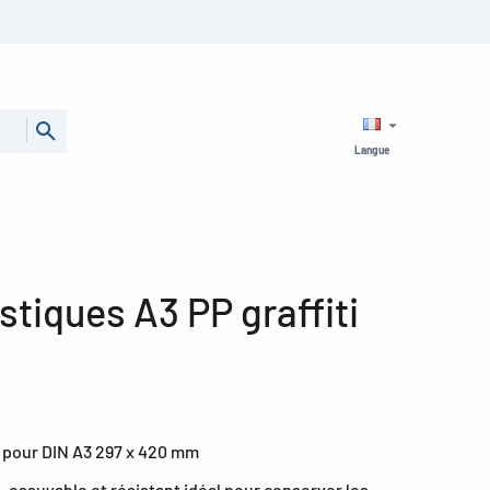
Langue
tiques A3 PP graffiti
pour DIN A3 297 x 420 mm
 essuyable et résistant idéal pour conserver les