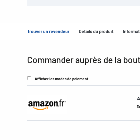
Trouver un revendeur
Détails du produit
Informat
Commander auprès de la bout
Afficher les modes de paiement
A
De