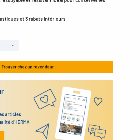
lastiques et 3 rabats intérieurs
Trouver chez un revendeur
ur
es articles
ualité d’HERMA