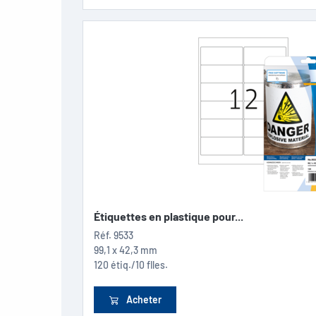
Étiquettes en plastique pour...
Réf.
9533
99,1 x 42,3 mm
120 étiq./10 flles.
Acheter