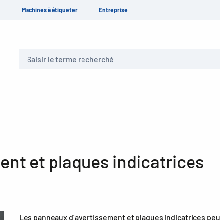
s
Machines à étiqueter
Entreprise
Recherche
nt et plaques indicatrices
Les panneaux d’avertissement et plaques indicatrices peu