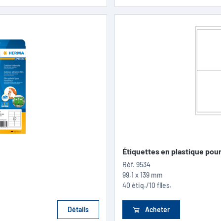
Étiquettes en plastique pour.
Réf.
9534
99,1 x 139 mm
40 étiq./10 flles.
Détails
Acheter