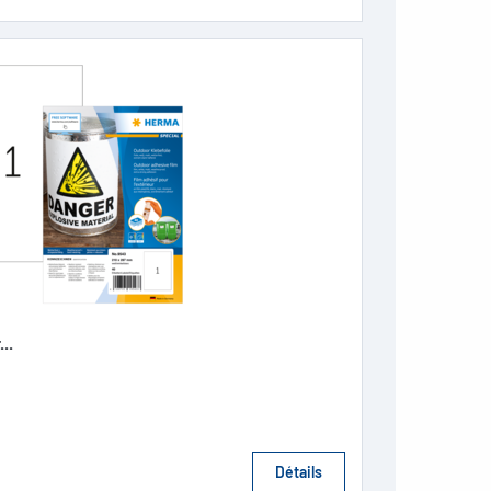
..
Détails