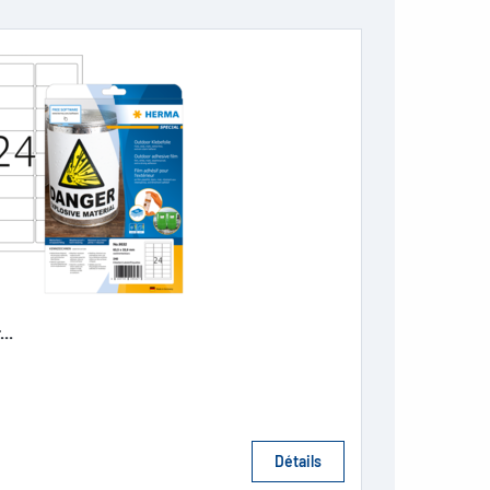
..
Détails