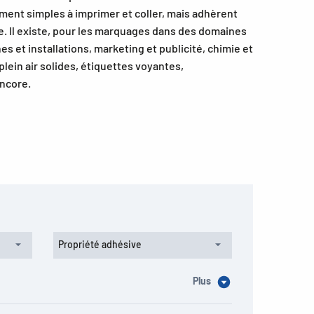
ment simples à imprimer et coller, mais adhèrent
e. Il existe, pour les marquages dans des domaines
es et installations, marketing et publicité, chimie et
plein air solides, étiquettes voyantes,
encore.
Propriété adhésive
Plus