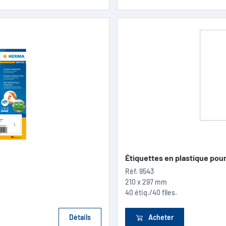
Étiquettes en plastique pour.
Réf.
9543
210 x 297 mm
40 étiq./40 flles.
Détails
Acheter