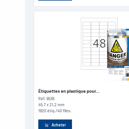
Étiquettes en plastique pour...
Réf.
9536
45,7 x 21,2 mm
1920 étiq./40 flles.
Acheter