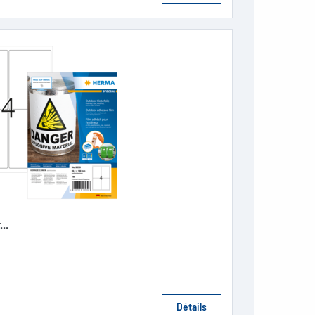
..
Détails