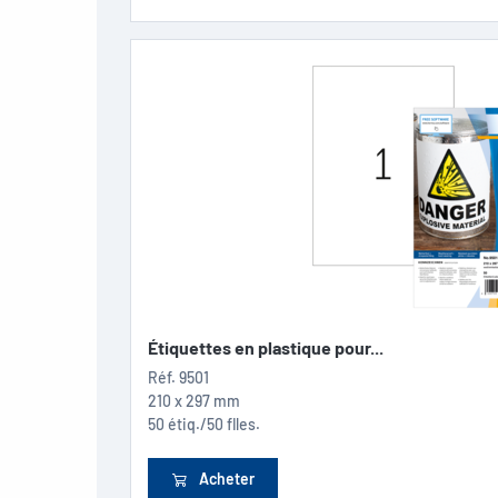
Étiquettes en plastique pour...
Réf.
9501
210 x 297 mm
50 étiq./50 flles.
Acheter