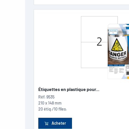
Étiquettes en plastique pour...
Réf.
9535
210 x 148 mm
20 étiq./10 flles.
Acheter