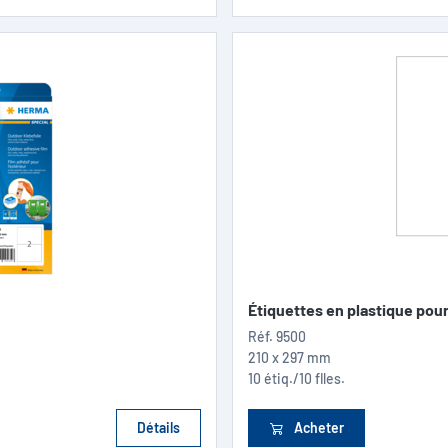
Étiquettes en plastique pour.
Réf.
9500
210 x 297 mm
10 étiq./10 flles.
Détails
Acheter