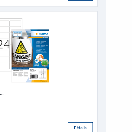
..
Détails