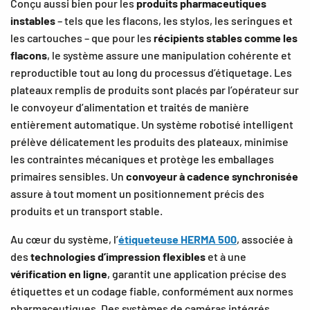
Conçu aussi bien pour les
produits pharmaceutiques
instables
– tels que les flacons, les stylos, les seringues et
les cartouches – que pour les
récipients stables comme les
flacons
, le système assure une manipulation cohérente et
reproductible tout au long du processus d’étiquetage. Les
plateaux remplis de produits sont placés par l’opérateur sur
le convoyeur d’alimentation et traités de manière
entièrement automatique. Un système robotisé intelligent
prélève délicatement les produits des plateaux, minimise
les contraintes mécaniques et protège les emballages
primaires sensibles. Un
convoyeur à cadence synchronisée
assure à tout moment un positionnement précis des
produits et un transport stable.
Au cœur du système, l’
étiqueteuse HERMA 500
, associée à
des
technologies d’impression flexibles
et à une
vérification en ligne
, garantit une application précise des
étiquettes et un codage fiable, conformément aux normes
pharmaceutiques. Des systèmes de caméras intégrés