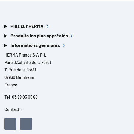
Plus sur HERMA
Produits les plus appréciés
Informations générales
HERMA France S.A.R.L
Parc d'Activité de la Forêt
11 Rue de la Forêt
67930 Beinheim
France
Tel. 03 88 05 05 80
Contact »