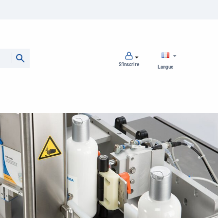
S’inscrire
Langue