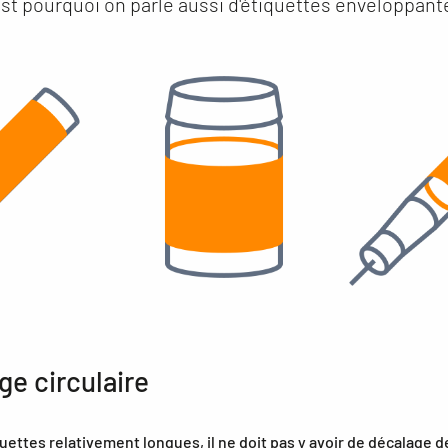
'est pourquoi on parle aussi d'étiquettes enveloppant
ge circulaire
ettes relativement longues, il ne doit pas y avoir de décalage de 