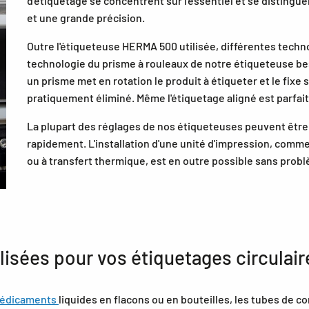
d'étiquetage se concentrent sur l'essentiel et se distin
et une grande précision.
Outre l'étiqueteuse HERMA 500 utilisée, différentes techn
technologie du prisme à rouleaux de notre étiqueteuse be
un prisme met en rotation le produit à étiqueter et le fixe 
pratiquement éliminé. Même l'étiquetage aligné est parfai
La plupart des réglages de nos étiqueteuses peuvent être 
rapidement. L'installation d'une unité d'impression, com
ou à transfert thermique, est en outre possible sans pro
isées pour vos étiquetages circulair
édicaments
liquides en flacons ou en bouteilles, les tubes de c