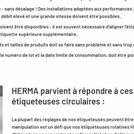
ée - sans décalage ! Des installations adaptées aux performance
n débit élevé et une grande vitesse doivent être possibles.
ent être disponibles : il est souvent nécessaire d'aligner l'éti
étiquette supérieure supplémentaire.
ats et tailles de produits doit se faire sans problème et sans t
le numéro de lot et la date limite de consommation, doit être po
HERMA parvient à répondre à ces
étiqueteuses circulaires :
La plupart des réglages de nos étiqueteuses peuvent être e
manipulation est un défi que nos étiqueteuses rotatives 