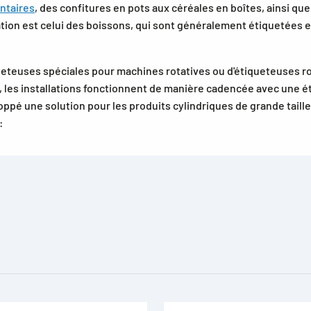
ntaires
, des confitures en pots aux céréales en boîtes, ainsi qu
tion est celui des boissons, qui sont généralement étiquetées e
eteuses spéciales pour machines rotatives ou d'étiqueteuses r
nt, les installations fonctionnent de manière cadencée avec une
é une solution pour les produits cylindriques de grande taille
: