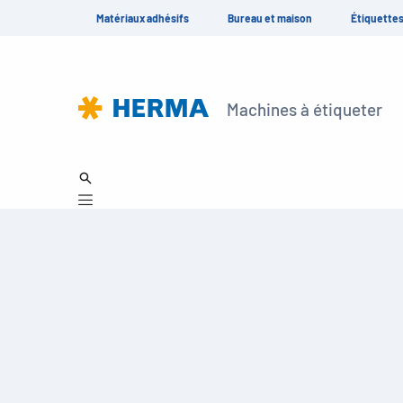
Matériaux adhésifs
Bureau et maison
Étiquette
Machines à étiqueter