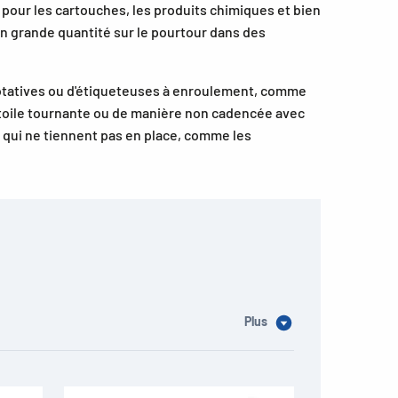
e pour les cartouches, les produits chimiques et bien
n grande quantité sur le pourtour dans des
otatives ou d'étiqueteuses à enroulement, comme
 étoile tournante ou de manière non cadencée avec
 qui ne tiennent pas en place, comme les
Plus