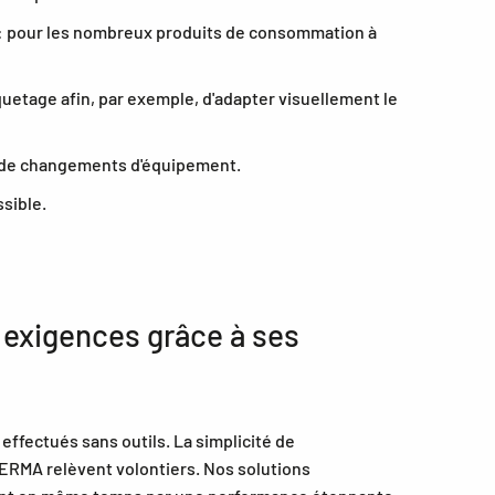
s : pour les nombreux produits de consommation à
quetage afin, par exemple, d'adapter visuellement le
rop de changements d'équipement.
ssible.
 exigences grâce à ses
ffectués sans outils. La simplicité de
HERMA relèvent volontiers. Nos solutions