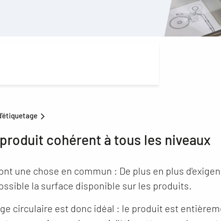
d'étiquetage
 produit cohérent à tous les niveaux
 ont une chose en commun : De plus en plus d'exigen
ossible la surface disponible sur les produits.
age circulaire est donc idéal : le produit est entièr