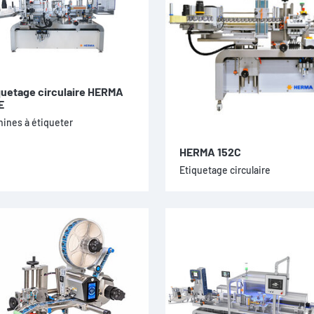
quetage circulaire HERMA
E
ines à étiqueter
HERMA 152C
Etiquetage circulaire