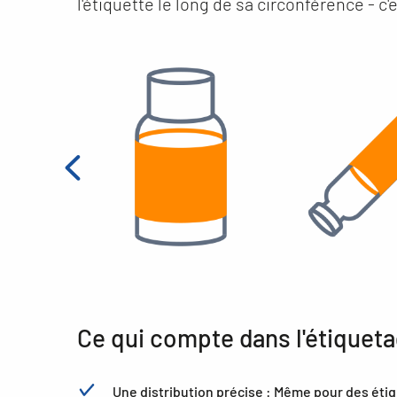
l'étiquette le long de sa circonférence - c
Ce qui compte dans l'étiqueta
Une distribution précise : Même pour des étiqu