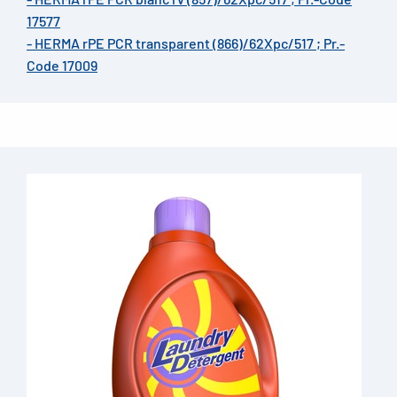
17577
- HERMA rPE PCR transparent (866)/62Xpc/517 ; Pr.-
Code 17009