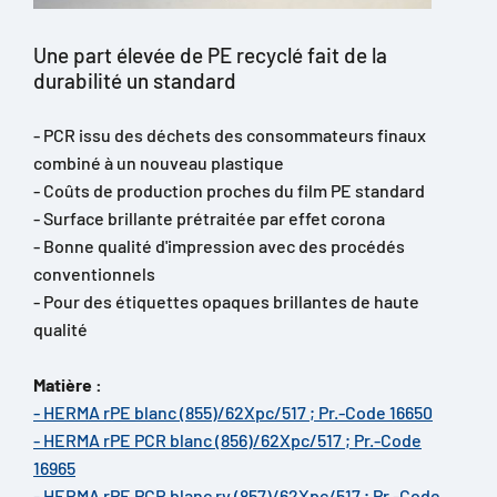
Une part élevée de PE recyclé fait de la
durabilité un standard
- PCR issu des déchets des consommateurs finaux
combiné à un nouveau plastique
- Coûts de production proches du film PE standard
- Surface brillante prétraitée par effet corona
- Bonne qualité d'impression avec des procédés
conventionnels
- Pour des étiquettes opaques brillantes de haute
qualité
Matière :
- HERMA rPE blanc (855)/62Xpc/517 ; Pr.-Code 16650
- HERMA rPE PCR blanc (856)/62Xpc/517 ; Pr.-Code
16965
- HERMA rPE PCR blanc rv (857)/62Xpc/517 ; Pr.-Code