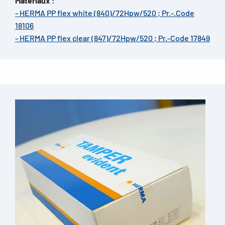
Matériaux :
- HERMA PP flex white (840)/72Hpw/520 ; Pr.-.Code
18106
- HERMA PP flex clear (847)/72Hpw/520 ; Pr.-Code 17849