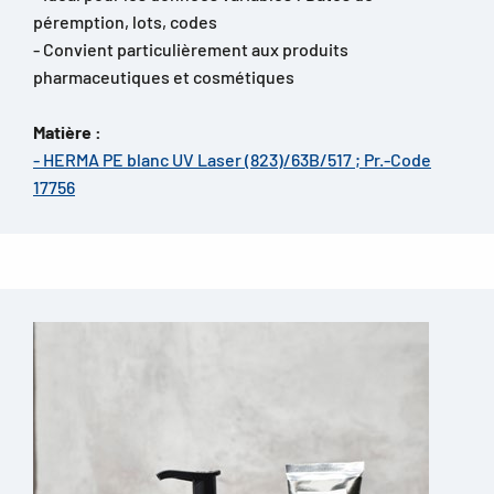
péremption, lots, codes
- Convient particulièrement aux produits
pharmaceutiques et cosmétiques
Matière :
- HERMA PE blanc UV Laser (823)/63B/517 ; Pr.-Code
17756