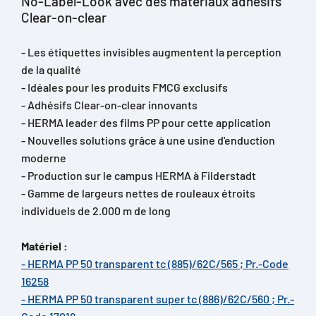
No-Label-Look avec des matériaux adhésifs
Clear-on-clear
- Les étiquettes invisibles augmentent la perception
de la qualité
- Idéales pour les produits FMCG exclusifs
- Adhésifs Clear-on-clear innovants
- HERMA leader des films PP pour cette application
- Nouvelles solutions grâce à une usine d'enduction
moderne
- Production sur le campus HERMA à Filderstadt
- Gamme de largeurs nettes de rouleaux étroits
individuels de 2.000 m de long
Matériel :
- HERMA PP 50 transparent tc (885)/62C/565 ; Pr.-Code
16258
- HERMA PP 50 transparent super tc (886)/62C/560 ; Pr.-